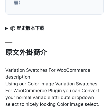
薦）
📦 歷史版本下載
原文外掛簡介
Variation Swatches For WooCommerce
description
Using our Color Image Variation Swatches
For WooCommerce Plugin you can Convert
your normal variable attribute dropdown
select to nicely looking Color image select.