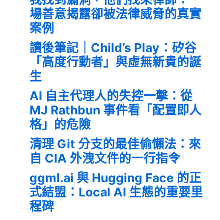
場善意揭露卻被法律威脅的真實
案例
讀後筆記｜Child’s Play：矽谷
「高度行動者」與虛無新貴的誕
生
AI 自主代理人的失控一擊：從
MJ Rathbun 事件看「配置即人
格」的危險
清理 Git 分支的最佳偷懶法：來
自 CIA 外洩文件的一行指令
ggml.ai 與 Hugging Face 的正
式結盟：Local AI 生態的重要里
程碑