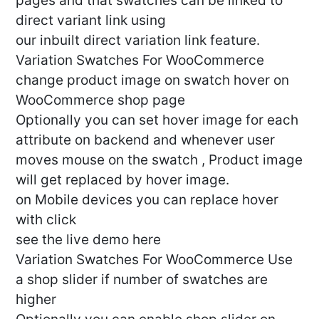
pages and that swatches can be linked to
direct variant link using
our inbuilt direct variation link feature.
Variation Swatches For WooCommerce
change product image on swatch hover on
WooCommerce shop page
Optionally you can set hover image for each
attribute on backend and whenever user
moves mouse on the swatch , Product image
will get replaced by hover image.
on Mobile devices you can replace hover
with click
see the live demo here
Variation Swatches For WooCommerce Use
a shop slider if number of swatches are
higher