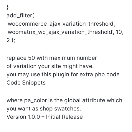
}
add_filter(
'woocommerce_ajax_variation_threshold',
'woomatrix_wc_ajax_variation_threshold', 10,
2 );
replace 50 with maximum number
of variation your site might have.
you may use this plugin for extra php code
Code Snippets
where pa_color is the global attribute which
you want as shop swatches.
Version 1.0.0 – Initial Release