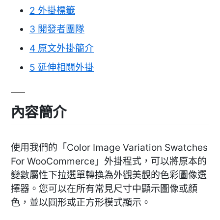
2
外掛標籤
3
開發者團隊
4
原文外掛簡介
5
延伸相關外掛
內容簡介
使用我們的「Color Image Variation Swatches
For WooCommerce」外掛程式，可以將原本的
變數屬性下拉選單轉換為外觀美觀的色彩圖像選
擇器。您可以在所有常見尺寸中顯示圖像或顏
色，並以圓形或正方形模式顯示。