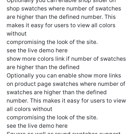
Optionally you can enable shop slider on
shop swatches where number of swatches
are higher than the defined number. This
makes it easy for users to view all colors
without
compromising the look of the site.
see the live demo here
show more colors link if number of swatches
are higher than the defined
Optionally you can enable show more links
on product page swatches where number of
swatches are higher than the defined
number. This makes it easy for users to view
all colors without
compromising the look of the site.
see the live demo here