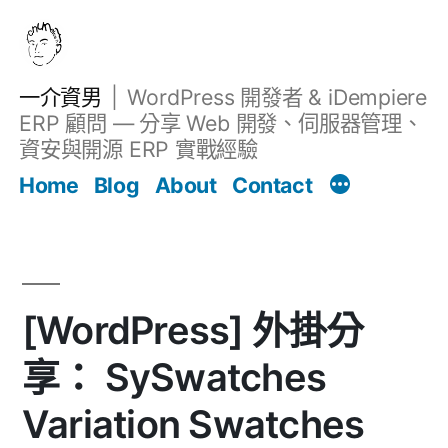
跳
至
主
一介資男
WordPress 開發者 & iDempiere
要
ERP 顧問 — 分享 Web 開發、伺服器管理、
內
資安與開源 ERP 實戰經驗
文章
容
Home
Blog
About
Contact
[WordPress] 外掛分
享： SySwatches
Variation Swatches