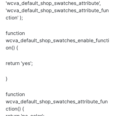
'wcva_default_shop_swatches_attribute',
'wcva_default_shop_swatches_attribute_fun
ction' );
function
wcva_default_shop_swatches_enable_functi
on() {
return 'yes';
}
function
wcva_default_shop_swatches_attribute_fun
ction() {