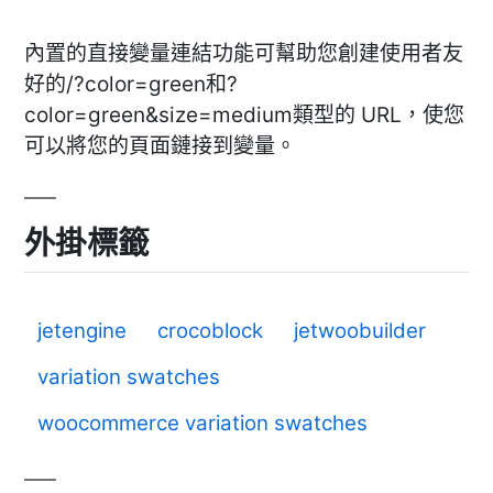
內置的直接變量連結功能可幫助您創建使用者友
好的/?color=green和?
color=green&size=medium類型的 URL，使您
可以將您的頁面鏈接到變量。
外掛標籤
jetengine
crocoblock
jetwoobuilder
variation swatches
woocommerce variation swatches