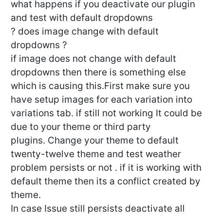
what happens if you deactivate our plugin
and test with default dropdowns
? does image change with default
dropdowns ?
if image does not change with default
dropdowns then there is something else
which is causing this.First make sure you
have setup images for each variation into
variations tab. if still not working It could be
due to your theme or third party
plugins. Change your theme to default
twenty-twelve theme and test weather
problem persists or not . if it is working with
default theme then its a conflict created by
theme.
In case Issue still persists deactivate all