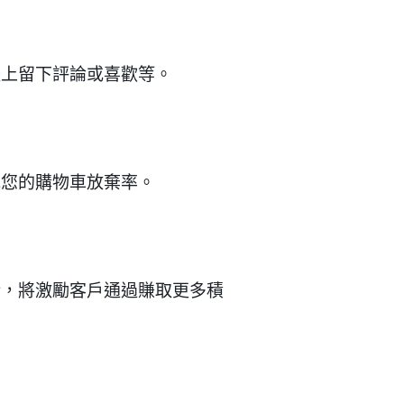
體上留下評論或喜歡等。
低您的購物車放棄率。
術，將激勵客戶通過賺取更多積