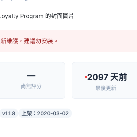
更新維護，建議勿安裝。
—
2097 天前
尚無評分
最後更新
v1.1.8
上架：2020-03-02