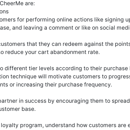
 CheerMe are:
ions
tomers for performing online actions like signing u
ase, and leaving a comment or like on social medi
ustomers that they can redeem against the points
also reduce your cart abandonment rate.
different tier levels according to their purchase 
ion technique will motivate customers to progress 
nts or increasing their purchase frequency.
partner in success by encouraging them to spread
ustomer base.
r loyalty program, understand how customers are 