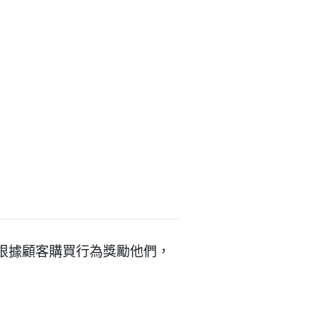
過根據顧客購買行為獎勵他們，
。