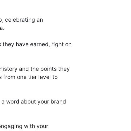
p, celebrating an
a.
 they have earned, right on
history and the points they
from one tier level to
 a word about your brand
engaging with your