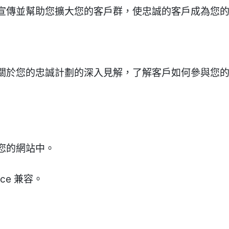
宣傳並幫助您擴大您的客戶群，使忠誠的客戶成為您
關於您的忠誠計劃的深入見解，了解客戶如何參與您
您的網站中。
ce 兼容。