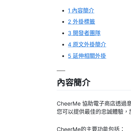
1
內容簡介
2
外掛標籤
3
開發者團隊
4
原文外掛簡介
5
延伸相關外掛
內容簡介
CheerMe 協助電子商店
您可以提供最佳的忠誠體驗，
CheerMe的主要功能包括：