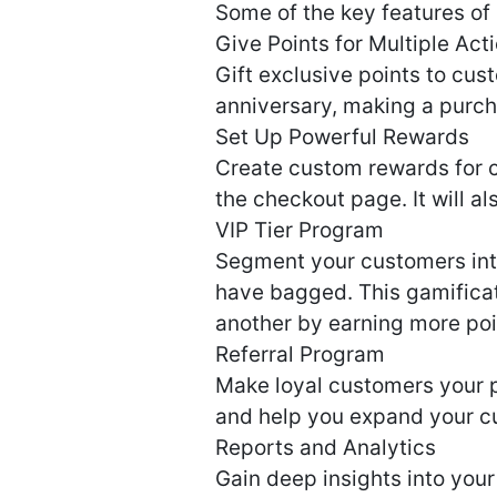
Some of the key features of
Give Points for Multiple Act
Gift exclusive points to cus
anniversary, making a purch
Set Up Powerful Rewards
Create custom rewards for c
the checkout page. It will 
VIP Tier Program
Segment your customers into 
have bagged. This gamificat
another by earning more poi
Referral Program
Make loyal customers your 
and help you expand your c
Reports and Analytics
Gain deep insights into you