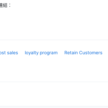
連結：
ost sales
loyalty program
Retain Customers