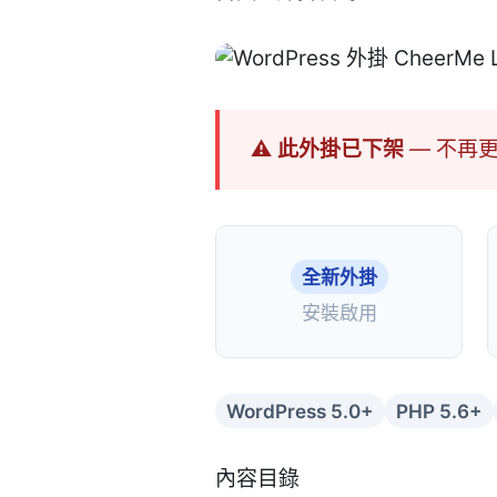
⚠ 此外掛已下架
— 不再
全新外掛
安裝啟用
WordPress 5.0+
PHP 5.6+
內容目錄