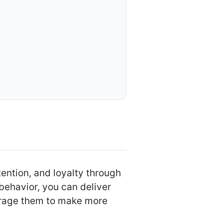
ntion, and loyalty through
behavior, you can deliver
urage them to make more