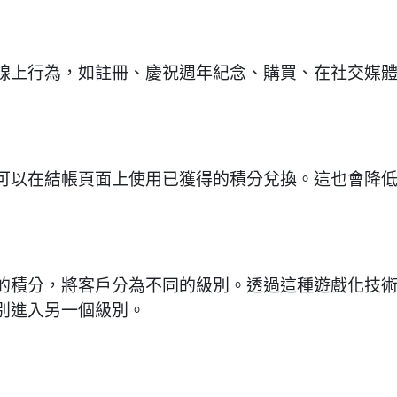
線上行為，如註冊、慶祝週年紀念、購買、在社交媒
可以在結帳頁面上使用已獲得的積分兌換。這也會降
的積分，將客戶分為不同的級別。透過這種遊戲化技
別進入另一個級別。