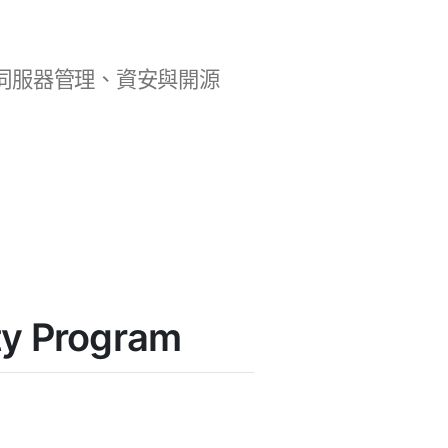
b 開發、伺服器管理、資安與開源
y Program