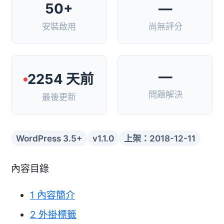
50+
—
安裝啟用
尚無評分
—
2254 天前
問題解決
最後更新
WordPress 3.5+
v1.1.0
上架：2018-12-11
內容目錄
1
內容簡介
2
外掛標籤