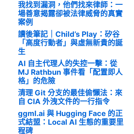
我找到漏洞，他們找來律師：一
場善意揭露卻被法律威脅的真實
案例
讀後筆記｜Child’s Play：矽谷
「高度行動者」與虛無新貴的誕
生
AI 自主代理人的失控一擊：從
MJ Rathbun 事件看「配置即人
格」的危險
清理 Git 分支的最佳偷懶法：來
自 CIA 外洩文件的一行指令
ggml.ai 與 Hugging Face 的正
式結盟：Local AI 生態的重要里
程碑