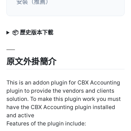
安裝（推薦）
📦 歷史版本下載
原文外掛簡介
This is an addon plugin for CBX Accounting
plugin to provide the vendors and clients
solution. To make this plugin work you must
have the CBX Accounting plugin installed
and active
Features of the plugin include: