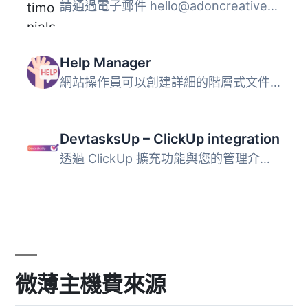
請通過電子郵件
hello@adoncreatives.net
聯
Help Manager
網站操作員可以創建詳細的階層式文件，供網站的作者、編輯和...
DevtasksUp – ClickUp integration
透過 ClickUp 擴充功能與您的管理介面完美整合，輕鬆解鎖任務...
微薄主機費來源