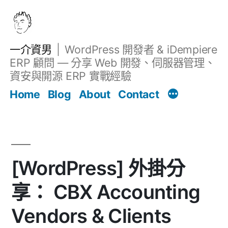
跳
至
主
一介資男
WordPress 開發者 & iDempiere
要
ERP 顧問 — 分享 Web 開發、伺服器管理、
內
資安與開源 ERP 實戰經驗
文章
容
Home
Blog
About
Contact
[WordPress] 外掛分
享： CBX Accounting
Vendors & Clients