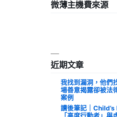
微薄主機費來源
近期文章
我找到漏洞，他們
場善意揭露卻被法
案例
讀後筆記｜Child’s
「高度行動者」與