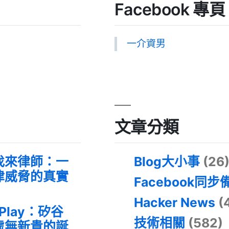
Facebook 專頁
一介資男
文章分類
找來律師：一
Blog大小事
(26
律威脅的真實
Facebook同步
Hacker News
(
 Play：矽谷
技術相關
(582)
虛無新貴的誕