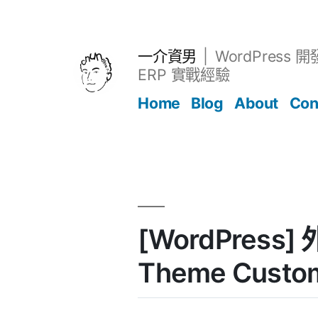
跳
至
主
一介資男
WordPress 
要
ERP 實戰經驗
內
Home
Blog
About
Con
容
文章
[WordPress] 
Theme Custom