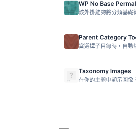
WP No Base Permal
Taxonomy Images