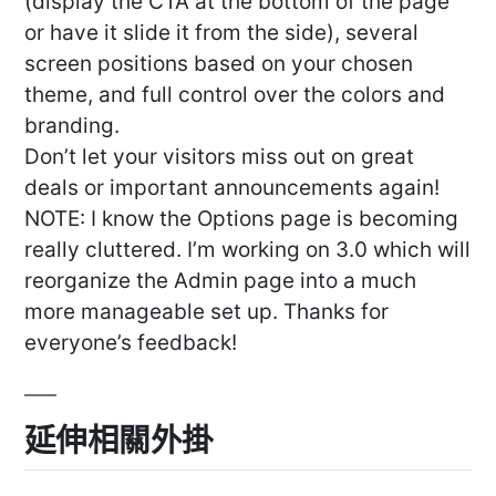
(display the CTA at the bottom of the page
or have it slide it from the side), several
screen positions based on your chosen
theme, and full control over the colors and
branding.
Don’t let your visitors miss out on great
deals or important announcements again!
NOTE: I know the Options page is becoming
really cluttered. I’m working on 3.0 which will
reorganize the Admin page into a much
more manageable set up. Thanks for
everyone’s feedback!
延伸相關外掛