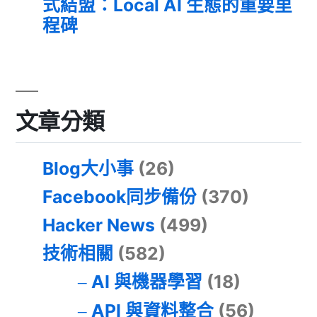
式結盟：Local AI 生態的重要里
程碑
文章分類
Blog大小事
(26)
Facebook同步備份
(370)
Hacker News
(499)
技術相關
(582)
AI 與機器學習
(18)
API 與資料整合
(56)