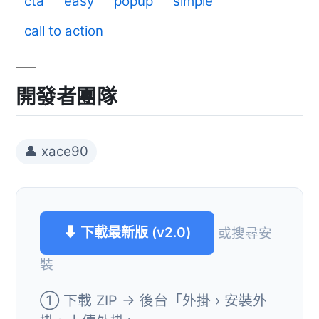
cta
easy
popup
simple
call to action
開發者團隊
👤 xace90
⬇ 下載最新版 (v2.0)
或搜尋安
裝
① 下載 ZIP → 後台「外掛 › 安裝外