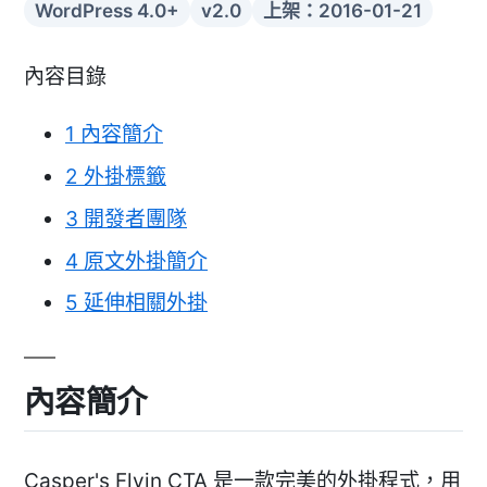
WordPress 4.0+
v2.0
上架：2016-01-21
內容目錄
1
內容簡介
2
外掛標籤
3
開發者團隊
4
原文外掛簡介
5
延伸相關外掛
內容簡介
Casper's Flyin CTA 是一款完美的外掛程式，用