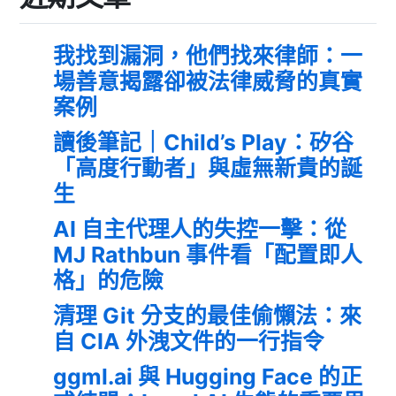
我找到漏洞，他們找來律師：一
場善意揭露卻被法律威脅的真實
案例
讀後筆記｜Child’s Play：矽谷
「高度行動者」與虛無新貴的誕
生
AI 自主代理人的失控一擊：從
MJ Rathbun 事件看「配置即人
格」的危險
清理 Git 分支的最佳偷懶法：來
自 CIA 外洩文件的一行指令
ggml.ai 與 Hugging Face 的正