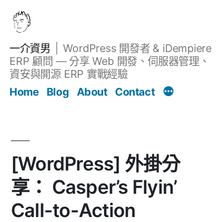
跳
至
主
一介資男
WordPress 開發者 & iDempiere
要
ERP 顧問 — 分享 Web 開發、伺服器管理、
內
資安與開源 ERP 實戰經驗
Filter
容
文章
Home
Blog
About
Contact
[WordPress] 外掛分
享： Casper’s Flyin’
Call-to-Action