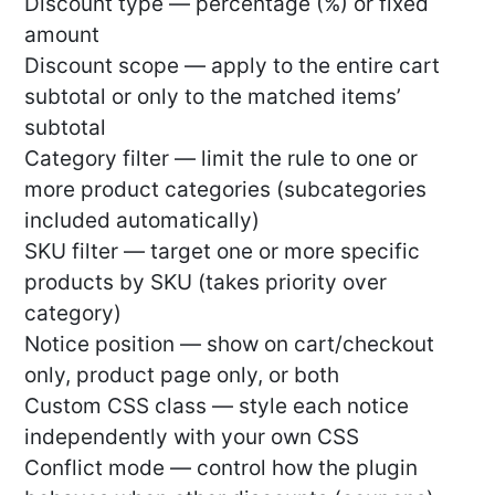
Discount type — percentage (%) or fixed
amount
Discount scope — apply to the entire cart
subtotal or only to the matched items’
subtotal
Category filter — limit the rule to one or
more product categories (subcategories
included automatically)
SKU filter — target one or more specific
products by SKU (takes priority over
category)
Notice position — show on cart/checkout
only, product page only, or both
Custom CSS class — style each notice
independently with your own CSS
Conflict mode — control how the plugin