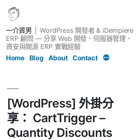
跳
至
主
一介資男
WordPress 開發者 & iDempiere
要
ERP 顧問 — 分享 Web 開發、伺服器管理、
內
資安與開源 ERP 實戰經驗
文章
容
Home
Blog
About
Contact
[WordPress] 外掛分
享： CartTrigger –
Quantity Discounts