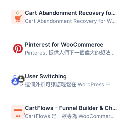
Cart Abandonment Recovery for WooCommerce – Recover Lost Sales with Automated Emails
Cart Abandonment Recovery for WooCommerce 是一款免費的外...
Pinterest for WooCommerce
Pinterest 提供人們下一個偉大的想法。它部分收藏品，部分市...
User Switching
這個外掛可讓您輕鬆在 WordPress 中點擊按鈕即可快速切換使用...
CartFlows – Funnel Builder & Checkout Plugin for WooCommerce
CartFlows 是一款專為 WooCommerce 設計的銷售漏斗建構器與結...