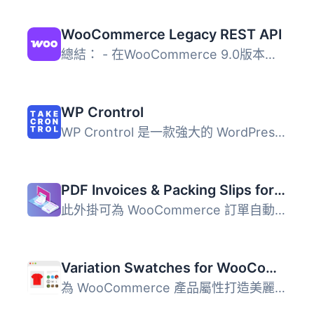
WooCommerce Legacy REST API
總結： - 在WooCommerce 9.0版本起，Legacy REST API將不再是...
WP Crontrol
WP Crontrol 是一款強大的 WordPress 外掛，讓使用者能夠全面...
PDF Invoices & Packing Slips for WooCommerce
此外掛可為 WooCommerce 訂單自動產生 PDF 或 XML 格式的發票...
Variation Swatches for WooCommerce
為 WooCommerce 產品屬性打造美麗的顏色、圖片和按鈕變化的樣...