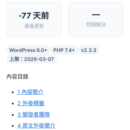
—
77 天前
問題解決
最後更新
WordPress 6.0+
PHP 7.4+
v2.3.3
上架：2026-03-07
內容目錄
1
內容簡介
2
外掛標籤
3
開發者團隊
4
原文外掛簡介