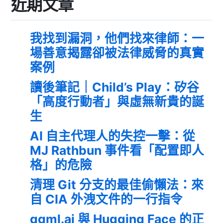
近期文章
我找到漏洞，他們找來律師：一
場善意揭露卻被法律威脅的真實
案例
讀後筆記｜Child’s Play：矽谷
「高度行動者」與虛無新貴的誕
生
AI 自主代理人的失控一擊：從
MJ Rathbun 事件看「配置即人
格」的危險
清理 Git 分支的最佳偷懶法：來
自 CIA 外洩文件的一行指令
ggml.ai 與 Hugging Face 的正