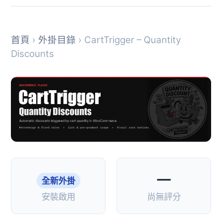
首頁
›
外掛目錄
› CartTrigger – Quantity
Discounts
—
全新外掛
安裝啟用
尚無評分