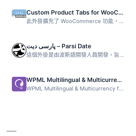
Custom Product Tabs for WooCommerce
此外掛擴充了 WooCommerce 功能，允許商店擁有者針對產品添加...
پارسی دیت – Parsi Date
這個外掛是由波斯語開發人員開發，旨在為波斯語 WordPress 帶...
WPML Multilingual & Multicurrency for WooCommerce
WPML Multilingual & Multicurrency for WooCommerce 是...