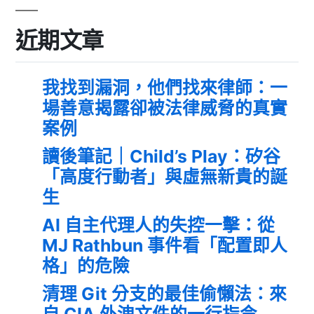
近期文章
我找到漏洞，他們找來律師：一
場善意揭露卻被法律威脅的真實
案例
讀後筆記｜Child’s Play：矽谷
「高度行動者」與虛無新貴的誕
生
AI 自主代理人的失控一擊：從
MJ Rathbun 事件看「配置即人
格」的危險
清理 Git 分支的最佳偷懶法：來
自 CIA 外洩文件的一行指令