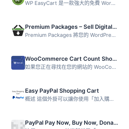
WP EasyCart 是一款強大的免費 WordPress 電子商務外掛，能快...
Premium Packages – Sell Digital Products Securely
Premium Packages 將您的 WordPress 下載管理器轉變為完整的...
WooCommerce Cart Count Shortcode
如果您正在尋找在您的網站的 WooCommerce 購物車中靈活顯示項...
Easy PayPal Shopping Cart
概述 這個外掛可以讓你使用「加入購物車」和「檢視購物車」按...
PayPal Pay Now, Buy Now, Donation and Cart Buttons Shortcode