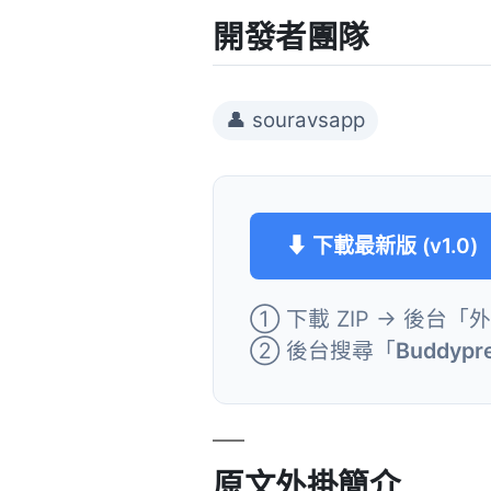
開發者團隊
👤 souravsapp
⬇ 下載最新版 (v1.0)
① 下載 ZIP → 後台「
② 後台搜尋「
Buddypre
原文外掛簡介