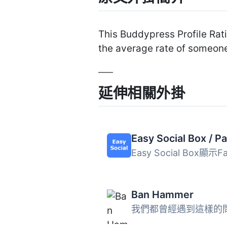
This Buddypress Profile Rat
the average rate of someones
延伸相關外掛
Ban Hammer