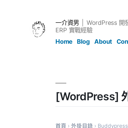
跳
至
主
一介資男
WordPress 
要
ERP 實戰經驗
內
Home
Blog
About
Con
容
文章
[WordPress] 
首頁
›
外掛目錄
› Buddypress 