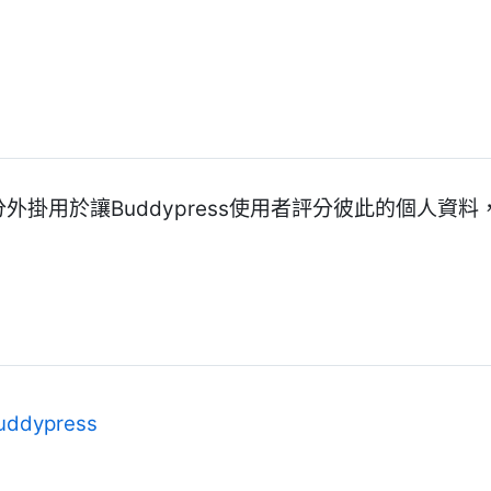
料評分外掛用於讓Buddypress使用者評分彼此的個人
uddypress