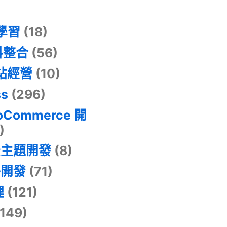
器學習
(18)
料整合
(56)
網站經營
(10)
ss
(296)
oCommerce 開
)
景主題開發
(8)
掛開發
(71)
理
(121)
149)