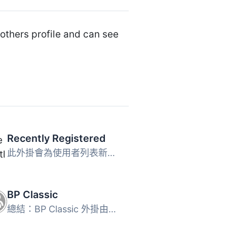
others profile and can see
Recently Registered
此外掛會為使用者列表新增一個可排序的欄位，顯示他們註冊的...
BP Classic
總結：BP Classic 外掛由官方 BuddyPress 開發團隊開發和維護...