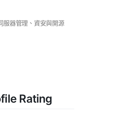
b 開發、伺服器管理、資安與開源
le Rating