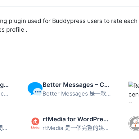
ing plugin used for Buddypress users to rate each 
 profile .
Easy Social Box / Page Plugin
Better Messages – Chat Rooms, Group Chat, Private Messages & AI Chat Bots
Easy Social Box顯示Facebook專頁的Like Box外掛，在網站上讓...
Better Messages 是一款功能豐富的即時私訊系統，專為 WordPr...
rtMedia for WordPress, BuddyPress and bbPress
我們都曾經遇到這樣的問題：一群來自 mail.ru 的垃圾郵件發送...
rtMedia 是一個完整的媒體解決方案，專為 WordPress、BuddyPr...