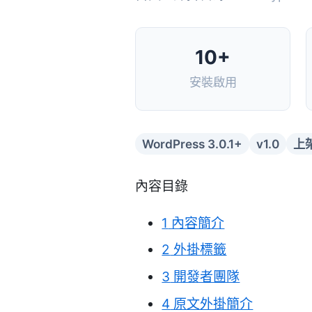
10+
安裝啟用
WordPress 3.0.1+
v1.0
上架
內容目錄
1
內容簡介
2
外掛標籤
3
開發者團隊
4
原文外掛簡介