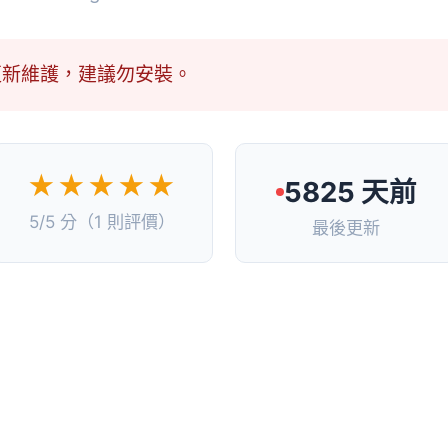
更新維護，建議勿安裝。
★★★★★
5825 天前
5/5 分（1 則評價）
最後更新