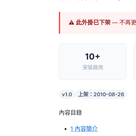
⚠ 此外掛已下架
— 不再
10+
安裝啟用
v1.0
上架：2010-08-26
內容目錄
1
內容簡介