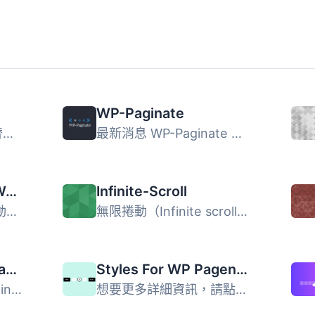
WP-Paginate
WP-PageNavi 外掛可替換舊有的文章導航連結，提供更美觀的分...
最新消息 WP-Paginate 是一個簡單靈活的分頁外掛，可為您的 W...
Pagination by BestWebSoft – Customizable WordPress Content Splitter and Navigation Plugin
Infinite-Scroll
這個簡單的外掛能夠自動為你的 WordPress 網站的博客、搜尋結...
無限捲動（Infinite scroll）也被稱為自動分頁、取消分頁、無...
SX No Homepage Pagination
Styles For WP Pagenavi Addon – Better design for post pagination
SX No Homepage Pagination可完全移除任何主頁分頁（不論你使...
想要更多詳細資訊，請點此 | 年度或終身套餐優惠 想要將舊版←...