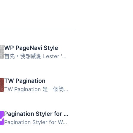
WP PageNavi Style
首先，我想感謝 Lester 'GaMerZ' Chan 和 scribu 為這個美麗...
TW Pagination
TW Pagination 是一個簡單且具有彈性的分頁外掛程式，能夠提...
Pagination Styler for WooCommerce
Pagination Styler for WooCommerce 是一款可讓使用者自訂 Wo...