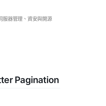
b 開發、伺服器管理、資安與開源
er Pagination