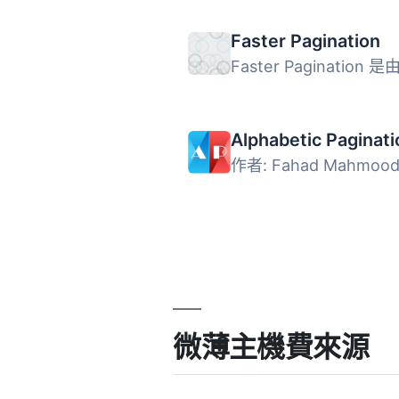
Faster Pagination
Alphabetic Paginati
微薄主機費來源