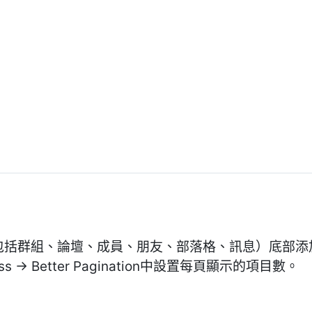
目錄（包括群組、論壇、成員、朋友、部落格、訊息）底部
 -> Better Pagination中設置每頁顯示的項目數。