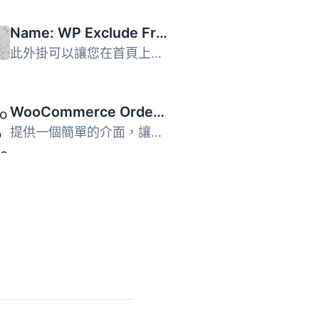
Name: WP Exclude From Homepage
此外掛可以讓您在首頁上排除特定的文章類別、標籤、文章或頁...
WooCommerce Order Navigation
提供一個簡單的介面，讓管理員和店鋪經理在 WooCommerce 訂單...