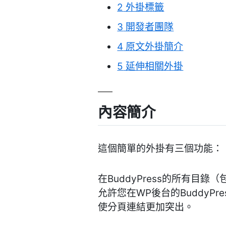
2
外掛標籤
3
開發者團隊
4
原文外掛簡介
5
延伸相關外掛
內容簡介
這個簡單的外掛有三個功能：
在BuddyPress的所有
允許您在WP後台的BuddyPress
使分頁連結更加突出。