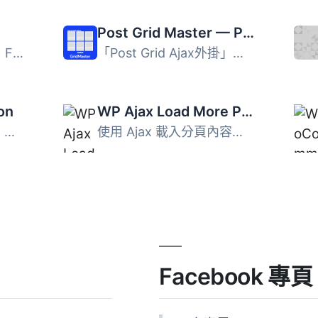
Post Grid Master — Post Grids & AJAX Filters
Faster Pagination 是由 FasterThemes 開發的專屬佈景主題的...
「Post Grid Ajax外掛」是一款簡單、乾淨、易於使用的WordPre...
on
WP Ajax Load More Pagination and Infinite Scroll
作者: Fahad Mahmood 專案網址: http://androidbubble.co...
使用 Ajax 載入分頁內容，適用於標準 WordPress 分頁、WooCom...
Facebook 專頁