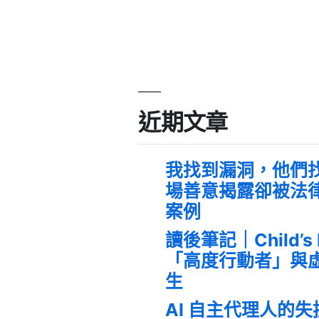
近期文章
我找到漏洞，他們
場善意揭露卻被法
案例
讀後筆記｜Child’s
「高度行動者」與
生
AI 自主代理人的