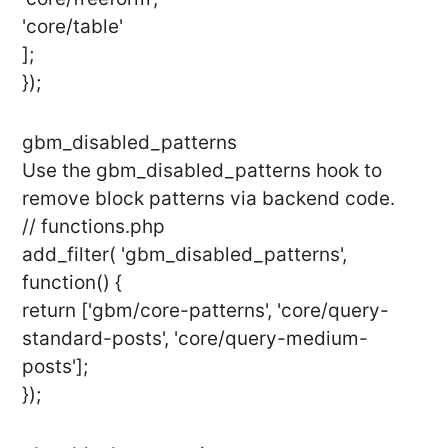
'core/table'
];
});
gbm_disabled_patterns
Use the gbm_disabled_patterns hook to
remove block patterns via backend code.
// functions.php
add_filter( 'gbm_disabled_patterns',
function() {
return ['gbm/core-patterns', 'core/query-
standard-posts', 'core/query-medium-
posts'];
});