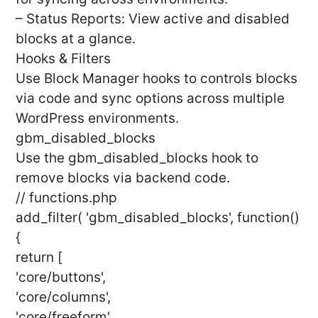
– Status Reports: View active and disabled
blocks at a glance.
Hooks & Filters
Use Block Manager hooks to controls blocks
via code and sync options across multiple
WordPress environments.
gbm_disabled_blocks
Use the gbm_disabled_blocks hook to
remove blocks via backend code.
// functions.php
add_filter( 'gbm_disabled_blocks', function()
{
return [
'core/buttons',
'core/columns',
'core/freeform',