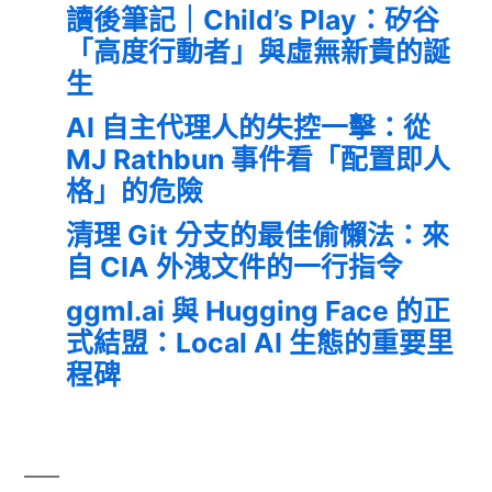
讀後筆記｜Child’s Play：矽谷
「高度行動者」與虛無新貴的誕
生
AI 自主代理人的失控一擊：從
MJ Rathbun 事件看「配置即人
格」的危險
清理 Git 分支的最佳偷懶法：來
自 CIA 外洩文件的一行指令
ggml.ai 與 Hugging Face 的正
式結盟：Local AI 生態的重要里
程碑