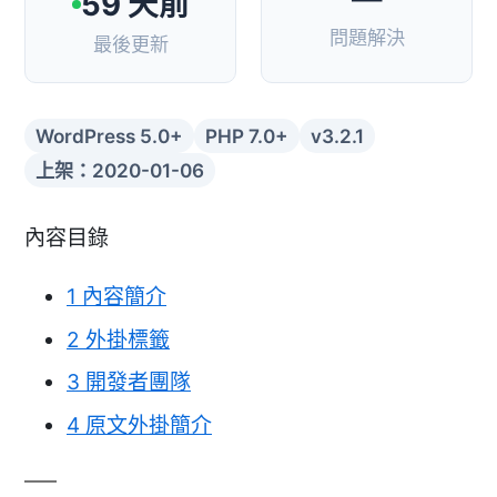
59 天前
問題解決
最後更新
WordPress 5.0+
PHP 7.0+
v3.2.1
上架：2020-01-06
內容目錄
1
內容簡介
2
外掛標籤
3
開發者團隊
4
原文外掛簡介