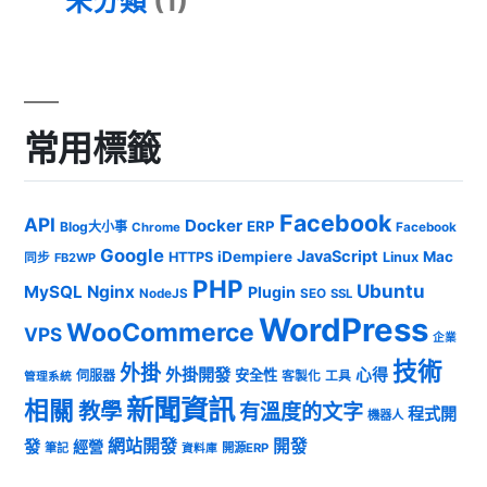
未分類
(1)
常用標籤
Facebook
API
Docker
ERP
Blog大小事
Chrome
Facebook
Google
JavaScript
iDempiere
Mac
HTTPS
Linux
同步
FB2WP
PHP
Ubuntu
MySQL
Nginx
Plugin
NodeJS
SEO
SSL
WordPress
WooCommerce
VPS
企業
技術
外掛
外掛開發
心得
安全性
伺服器
客製化
工具
管理系統
新聞資訊
相關
教學
有溫度的文字
程式開
機器人
發
網站開發
開發
經營
筆記
開源ERP
資料庫