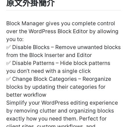
原文外掛簡介
Block Manager gives you complete control
over the WordPress Block Editor by allowing
you to:
✅ Disable Blocks – Remove unwanted blocks
from the Block Inserter and Editor
✅ Disable Patterns – Hide block patterns
you don’t need with a single click
✅ Change Block Categories – Reorganize
blocks by updating their categories for
better workflow
Simplify your WordPress editing experience
by removing clutter and organizing blocks
exactly how you need them. Perfect for
client sites, custom workflows, and