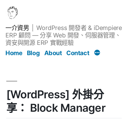
跳
至
主
一介資男
WordPress 開發者 & iDempiere
要
ERP 顧問 — 分享 Web 開發、伺服器管理、
內
資安與開源 ERP 實戰經驗
文章
容
Home
Blog
About
Contact
[WordPress] 外掛分
享： Block Manager