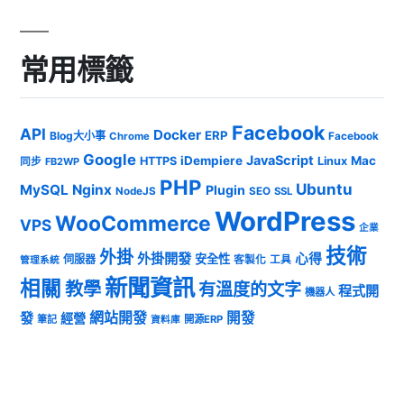
常用標籤
Facebook
API
Docker
ERP
Blog大小事
Chrome
Facebook
Google
JavaScript
iDempiere
Mac
HTTPS
Linux
同步
FB2WP
PHP
Ubuntu
MySQL
Nginx
Plugin
NodeJS
SEO
SSL
WordPress
WooCommerce
VPS
企業
技術
外掛
外掛開發
心得
安全性
伺服器
客製化
工具
管理系統
新聞資訊
相關
教學
有溫度的文字
程式開
機器人
發
網站開發
開發
經營
筆記
開源ERP
資料庫