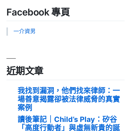
Facebook 專頁
一介資男
近期文章
我找到漏洞，他們找來律師：一
場善意揭露卻被法律威脅的真實
案例
讀後筆記｜Child’s Play：矽谷
「高度行動者」與虛無新貴的誕