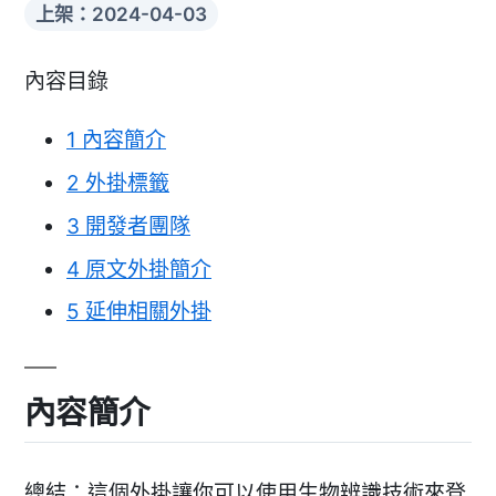
上架：2024-04-03
內容目錄
1
內容簡介
2
外掛標籤
3
開發者團隊
4
原文外掛簡介
5
延伸相關外掛
內容簡介
總結：這個外掛讓你可以使用生物辨識技術來登