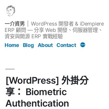
跳
至
主
一介資男
WordPress 開發者 & iDempiere
要
ERP 顧問 — 分享 Web 開發、伺服器管理、
內
資安與開源 ERP 實戰經驗
文章
容
Home
Blog
About
Contact
[WordPress] 外掛分
享： Biometric
Authentication