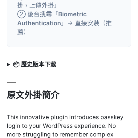
掛 › 上傳外掛」
② 後台搜尋「
Biometric
Authentication
」→ 直接安裝（推
薦）
📦 歷史版本下載
原文外掛簡介
This innovative plugin introduces passkey
login to your WordPress experience. No
more struggling to remember complex