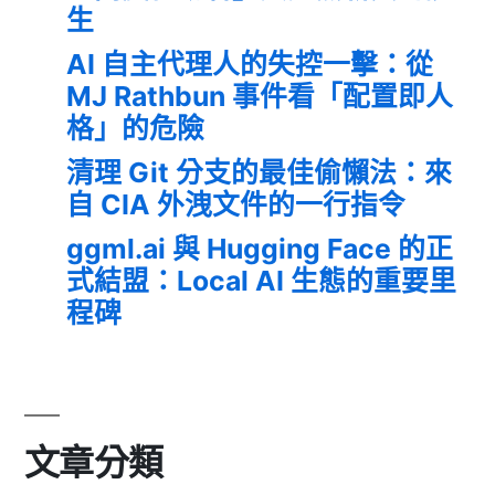
生
AI 自主代理人的失控一擊：從
MJ Rathbun 事件看「配置即人
格」的危險
清理 Git 分支的最佳偷懶法：來
自 CIA 外洩文件的一行指令
ggml.ai 與 Hugging Face 的正
式結盟：Local AI 生態的重要里
程碑
文章分類