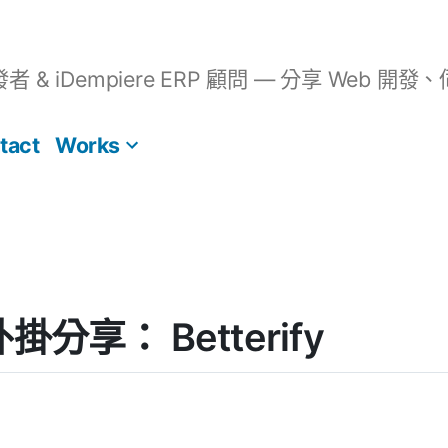
開發者 & iDempiere ERP 顧問 — 分享 We
tact
Works
 外掛分享： Betterify