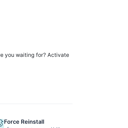
re you waiting for? Activate
Force Reinstall