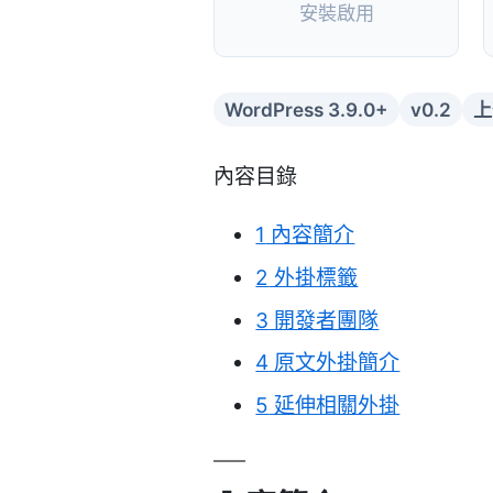
安裝啟用
WordPress 3.9.0+
v0.2
上
內容目錄
1
內容簡介
2
外掛標籤
3
開發者團隊
4
原文外掛簡介
5
延伸相關外掛