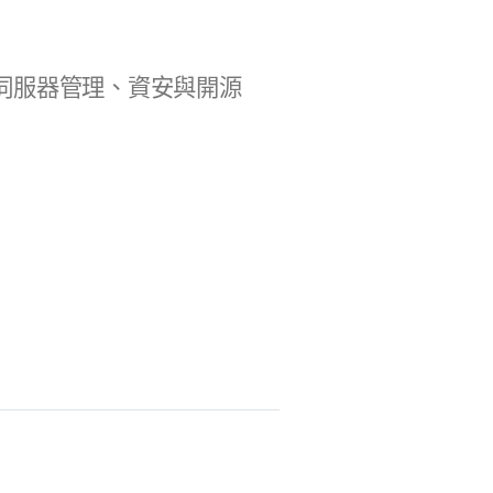
b 開發、伺服器管理、資安與開源