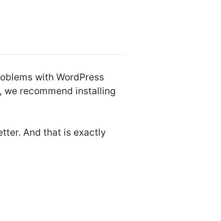
problems with WordPress
ou, we recommend installing
tter. And that is exactly