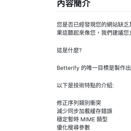
內容簡介
您是否已經發現您的網站缺乏某
果這聽起來像您，我們建議您
這是什麼?
Betterify 的唯一目標是製
以下是技術特點的介紹:
修正序列類別衝突
減少同步加載緩存錯誤
穩定暫時 MIME 類型
優化搜尋參數