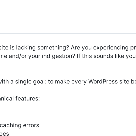
site is lacking something? Are you experiencing 
me and/or your indigestion? If this sounds like y
ith a single goal: to make every WordPress site be
nical features:
caching errors
ypes