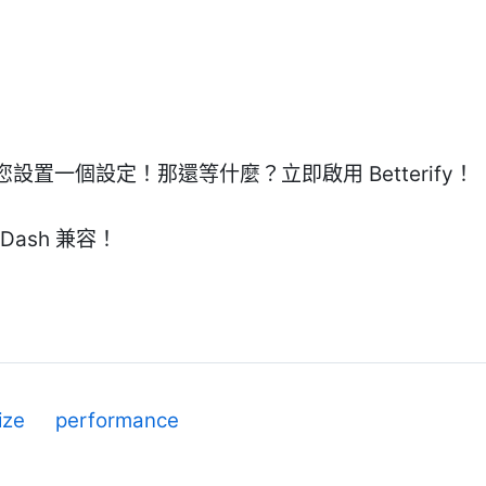
置一個設定！那還等什麼？立即啟用 Betterify！
oDash 兼容！
ize
performance