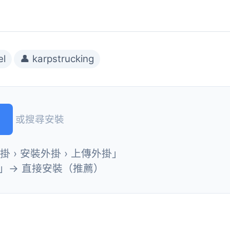
el
👤 karpstrucking
或搜尋安裝
外掛 › 安裝外掛 › 上傳外掛」
」→ 直接安裝（推薦）