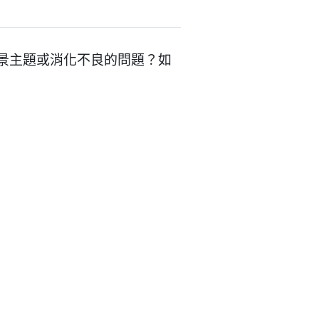
或佈景主題或消化不良的問題？如
。