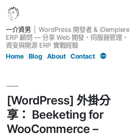
跳
至
主
一介資男
WordPress 開發者 & iDempiere
要
ERP 顧問 — 分享 Web 開發、伺服器管理、
內
資安與開源 ERP 實戰經驗
文章
容
Home
Blog
About
Contact
[WordPress] 外掛分
享： Beeketing for
WooCommerce –