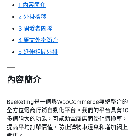
1
內容簡介
2
外掛標籤
3
開發者團隊
4
原文外掛簡介
5
延伸相關外掛
內容簡介
Beeketing是一個與WooCommerce無縫整合的
全方位電商行銷自動化平台。我們的平台具有10
多個強大的功能，可幫助電商店面優化轉換率，
提高平均訂單價值，防止購物車遺棄和增加網上
銷售。