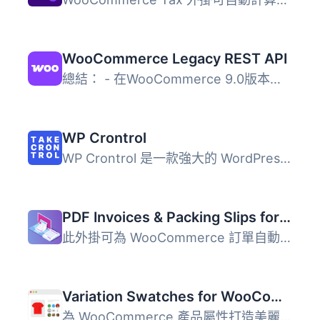
WooCommerce Legacy REST API
總結： - 在WooCommerce 9.0版本起，Legacy REST API將不再是...
WP Crontrol
WP Crontrol 是一款強大的 WordPress 外掛，讓使用者能夠全面...
PDF Invoices & Packing Slips for WooCommerce
此外掛可為 WooCommerce 訂單自動產生 PDF 或 XML 格式的發票...
Variation Swatches for WooCommerce
為 WooCommerce 產品屬性打造美麗的顏色、圖片和按鈕變化的樣...