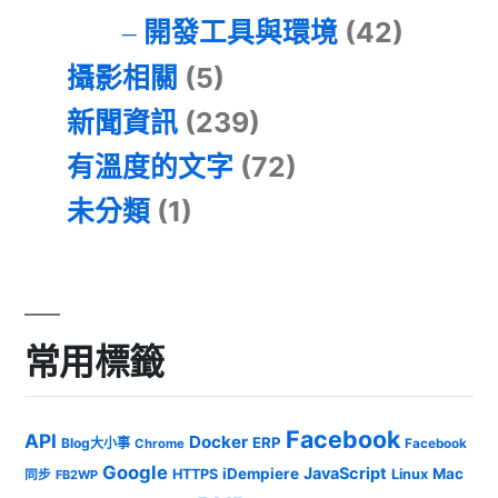
開發工具與環境
(42)
攝影相關
(5)
新聞資訊
(239)
有溫度的文字
(72)
未分類
(1)
常用標籤
Facebook
API
Docker
ERP
Blog大小事
Chrome
Facebook
Google
JavaScript
iDempiere
Mac
HTTPS
Linux
同步
FB2WP