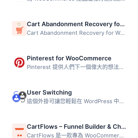
Cart Abandonment Recovery for WooCommerce – Recover Lost Sales with Automated Emails
Cart Abandonment Recovery for WooCommerce 是一款免費的外...
Pinterest for WooCommerce
Pinterest 提供人們下一個偉大的想法。它部分收藏品，部分市...
User Switching
這個外掛可讓您輕鬆在 WordPress 中點擊按鈕即可快速切換使用...
CartFlows – Funnel Builder & Checkout Plugin for WooCommerce
CartFlows 是一款專為 WooCommerce 設計的銷售漏斗建構器與結...