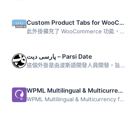
Custom Product Tabs for WooCommerce
此外掛擴充了 WooCommerce 功能，允許商店擁有者針對產品添加...
پارسی دیت – Parsi Date
這個外掛是由波斯語開發人員開發，旨在為波斯語 WordPress 帶...
WPML Multilingual & Multicurrency for WooCommerce
WPML Multilingual & Multicurrency for WooCommerce 是...