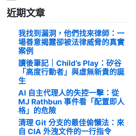
近期文章
我找到漏洞，他們找來律師：一
場善意揭露卻被法律威脅的真實
案例
讀後筆記｜Child’s Play：矽谷
「高度行動者」與虛無新貴的誕
生
AI 自主代理人的失控一擊：從
MJ Rathbun 事件看「配置即人
格」的危險
清理 Git 分支的最佳偷懶法：來
自 CIA 外洩文件的一行指令