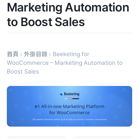
Marketing Automation
to Boost Sales
首頁
›
外掛目錄
› Beeketing for
WooCommerce – Marketing Automation to
Boost Sales