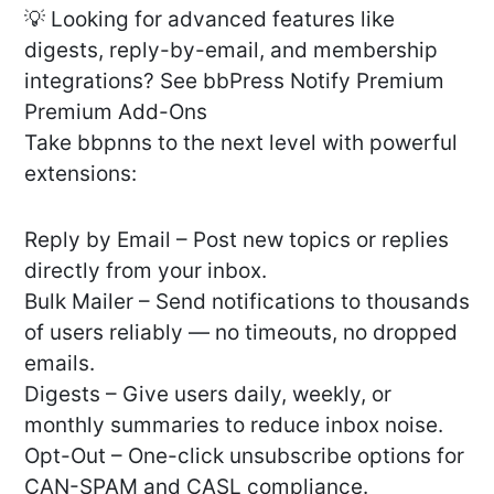
💡 Looking for advanced features like
digests, reply-by-email, and membership
integrations? See bbPress Notify Premium
Premium Add-Ons
Take bbpnns to the next level with powerful
extensions:
Reply by Email – Post new topics or replies
directly from your inbox.
Bulk Mailer – Send notifications to thousands
of users reliably — no timeouts, no dropped
emails.
Digests – Give users daily, weekly, or
monthly summaries to reduce inbox noise.
Opt-Out – One-click unsubscribe options for
CAN-SPAM and CASL compliance.