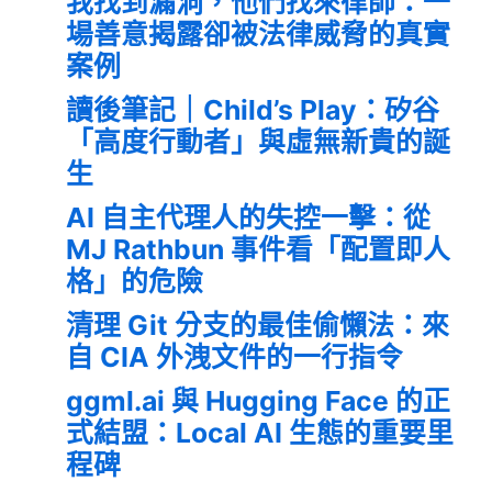
我找到漏洞，他們找來律師：一
場善意揭露卻被法律威脅的真實
案例
讀後筆記｜Child’s Play：矽谷
「高度行動者」與虛無新貴的誕
生
AI 自主代理人的失控一擊：從
MJ Rathbun 事件看「配置即人
格」的危險
清理 Git 分支的最佳偷懶法：來
自 CIA 外洩文件的一行指令
ggml.ai 與 Hugging Face 的正
式結盟：Local AI 生態的重要里
程碑