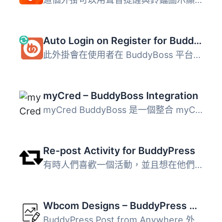
Auto Login on Register for BuddyBoss
此外掛會在使用者在 BuddyBoss 平台進行註冊時，自動幫他們登...
myCred – BuddyBoss Integration
myCred BuddyBoss 是一個整合 myCred 的外掛，可以基於 Buddy...
Re-post Activity for BuddyPress
有時人們喜歡一個活動，並且想在他們的個人檔案或群組上發布...
Wbcom Designs – BuddyPress Post from Anywhere
BuddyPress Post from Anywhere 外掛讓使用者能在網站的任意...