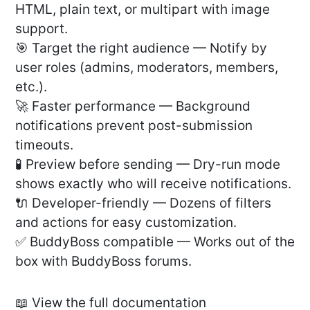
HTML, plain text, or multipart with image
support.
🎯 Target the right audience — Notify by
user roles (admins, moderators, members,
etc.).
🚀 Faster performance — Background
notifications prevent post-submission
timeouts.
🧪 Preview before sending — Dry-run mode
shows exactly who will receive notifications.
🔌 Developer-friendly — Dozens of filters
and actions for easy customization.
✅ BuddyBoss compatible — Works out of the
box with BuddyBoss forums.
📖 View the full documentation