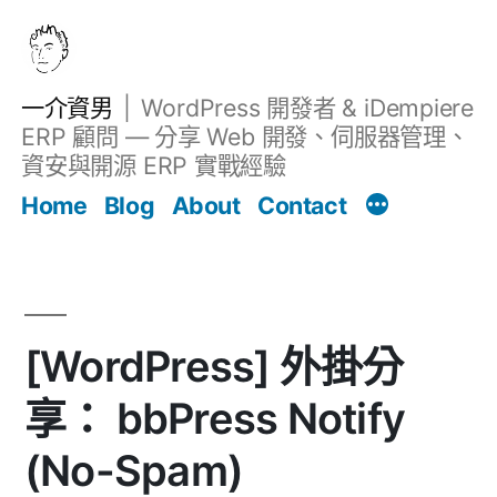
跳
至
主
一介資男
WordPress 開發者 & iDempiere
要
ERP 顧問 — 分享 Web 開發、伺服器管理、
內
資安與開源 ERP 實戰經驗
Filter
容
文章
Home
Blog
About
Contact
[WordPress] 外掛分
享： bbPress Notify
(No-Spam)