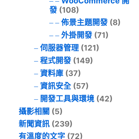
WooCommerce 開
發
(108)
佈景主題開發
(8)
外掛開發
(71)
伺服器管理
(121)
程式開發
(149)
資料庫
(37)
資訊安全
(57)
開發工具與環境
(42)
攝影相關
(5)
新聞資訊
(239)
有溫度的文字
(72)