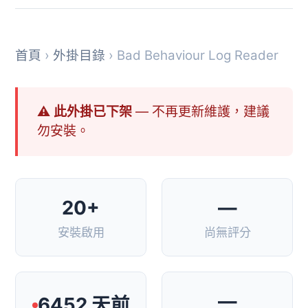
首頁
›
外掛目錄
› Bad Behaviour Log Reader
⚠ 此外掛已下架
— 不再更新維護，建議
勿安裝。
20+
—
安裝啟用
尚無評分
—
6452 天前