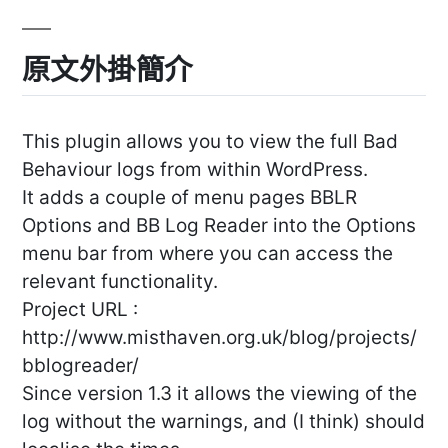
原文外掛簡介
This plugin allows you to view the full Bad
Behaviour logs from within WordPress.
It adds a couple of menu pages BBLR
Options and BB Log Reader into the Options
menu bar from where you can access the
relevant functionality.
Project URL :
http://www.misthaven.org.uk/blog/projects/
bblogreader/
Since version 1.3 it allows the viewing of the
log without the warnings, and (I think) should