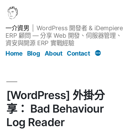
跳
至
主
一介資男
WordPress 開發者 & iDempiere
要
ERP 顧問 — 分享 Web 開發、伺服器管理、
內
資安與開源 ERP 實戰經驗
Filter
容
文章
Home
Blog
About
Contact
[WordPress] 外掛分
享： Bad Behaviour
Log Reader