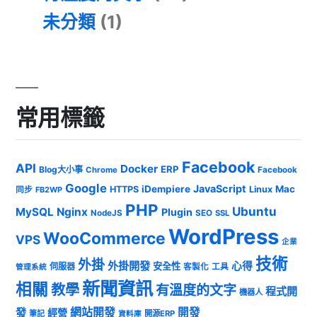
未分類
(1)
常用標籤
Facebook
API
Docker
ERP
Blog大小事
Chrome
Facebook
Google
JavaScript
iDempiere
Mac
HTTPS
Linux
同步
FB2WP
PHP
Ubuntu
MySQL
Nginx
Plugin
NodeJS
SEO
SSL
WordPress
WooCommerce
VPS
企業
技術
外掛
外掛開發
心得
安全性
伺服器
客製化
工具
管理系統
新聞資訊
相關
教學
有溫度的文字
程式開
機器人
發
網站開發
開發
經營
筆記
開源ERP
資料庫