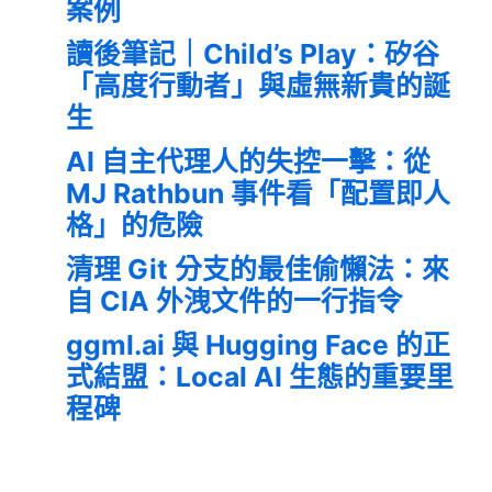
案例
讀後筆記｜Child’s Play：矽谷
「高度行動者」與虛無新貴的誕
生
AI 自主代理人的失控一擊：從
MJ Rathbun 事件看「配置即人
格」的危險
清理 Git 分支的最佳偷懶法：來
自 CIA 外洩文件的一行指令
ggml.ai 與 Hugging Face 的正
式結盟：Local AI 生態的重要里
程碑