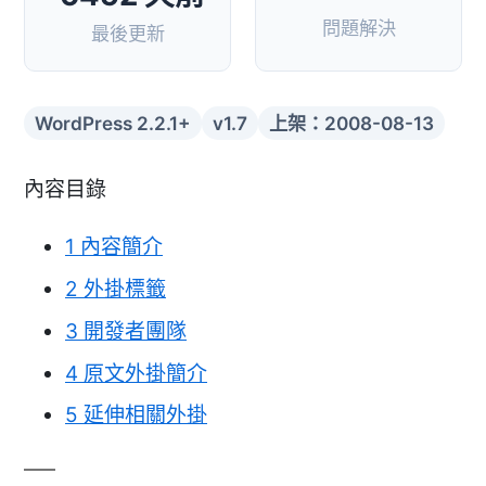
問題解決
最後更新
WordPress 2.2.1+
v1.7
上架：2008-08-13
內容目錄
1
內容簡介
2
外掛標籤
3
開發者團隊
4
原文外掛簡介
5
延伸相關外掛