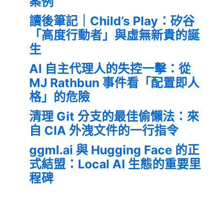
案例
讀後筆記｜Child’s Play：矽谷
「高度行動者」與虛無新貴的誕
生
AI 自主代理人的失控一擊：從
MJ Rathbun 事件看「配置即人
格」的危險
清理 Git 分支的最佳偷懶法：來
自 CIA 外洩文件的一行指令
ggml.ai 與 Hugging Face 的正
式結盟：Local AI 生態的重要里
程碑