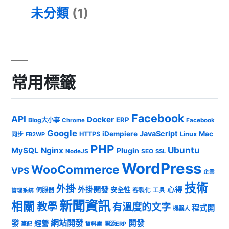
未分類
(1)
常用標籤
Facebook
API
Docker
ERP
Blog大小事
Chrome
Facebook
Google
JavaScript
iDempiere
Mac
HTTPS
Linux
同步
FB2WP
PHP
Ubuntu
MySQL
Nginx
Plugin
NodeJS
SEO
SSL
WordPress
WooCommerce
VPS
企業
技術
外掛
外掛開發
心得
安全性
伺服器
客製化
工具
管理系統
新聞資訊
相關
教學
有溫度的文字
程式開
機器人
發
網站開發
開發
經營
筆記
開源ERP
資料庫