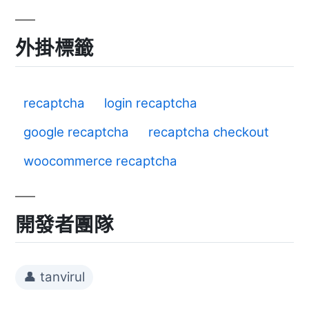
外掛標籤
recaptcha
login recaptcha
google recaptcha
recaptcha checkout
woocommerce recaptcha
開發者團隊
👤 tanvirul