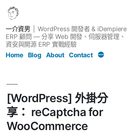
跳
至
主
一介資男
WordPress 開發者 & iDempiere
要
ERP 顧問 — 分享 Web 開發、伺服器管理、
內
資安與開源 ERP 實戰經驗
文章
容
Home
Blog
About
Contact
[WordPress] 外掛分
享： reCaptcha for
WooCommerce