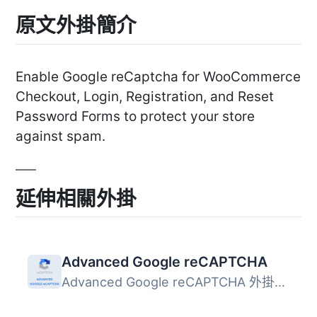
原文外掛簡介
Enable Google reCaptcha for WooCommerce
Checkout, Login, Registration, and Reset
Password Forms to protect your store
against spam.
延伸相關外掛
Advanced Google reCAPTCHA
Advanced Google reCAPTCHA 外掛能有效保護您的 WordPress 網...