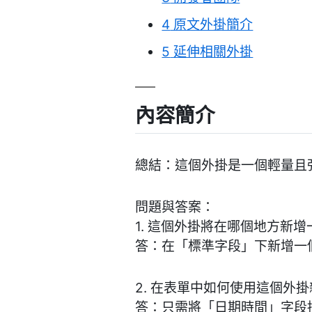
4
原文外掛簡介
5
延伸相關外掛
內容簡介
總結：這個外掛是一個輕量且
問題與答案：
1. 這個外掛將在哪個地方新
答：在「標準字段」下新增一
2. 在表單中如何使用這個外
答：只需將「日期時間」字段