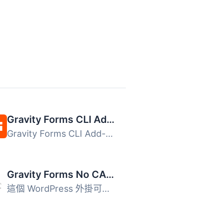
Gravity Forms CLI Add-On
Gravity Forms CLI Add-On 讓 WP-CLI 使用者能夠在命令列中管...
Gravity Forms No CAPTCHA reCAPTCHA
這個 WordPress 外掛可以在 Gravity Forms 表單建構器中新增...