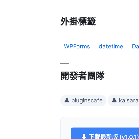
外掛標籤
WPForms
datetime
Da
開發者團隊
👤 pluginscafe
👤 kaisa
⬇ 下載最新版 (v1.0.1