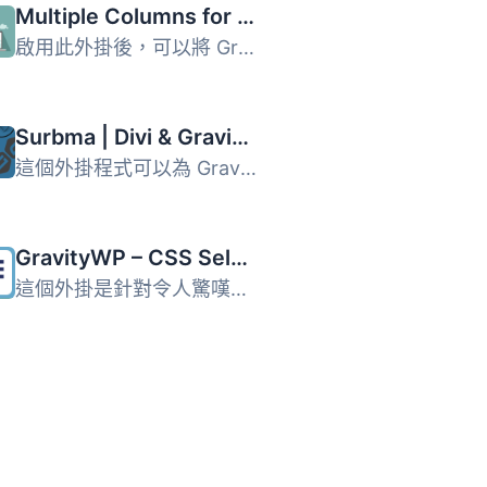
Multiple Columns for Gravity Forms
啟用此外掛後，可以將 Gravity Forms 元素分成多欄顯示。插件...
Surbma | Divi & Gravity Forms
這個外掛程式可以為 Gravity Forms 增加 Divi 主題的表單樣...
GravityWP – CSS Selector
這個外掛是針對令人驚嘆的 Gravity Forms 外掛程式的附加功...