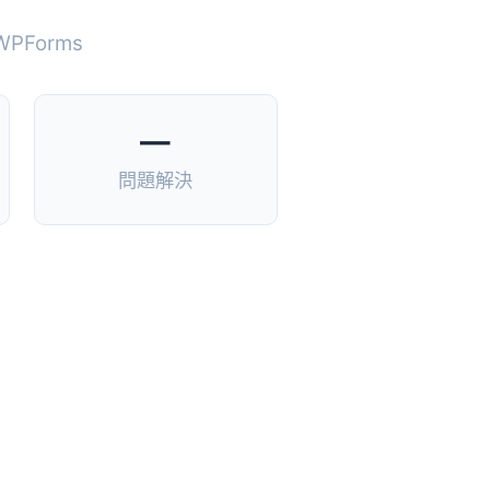
, WPForms
—
問題解決