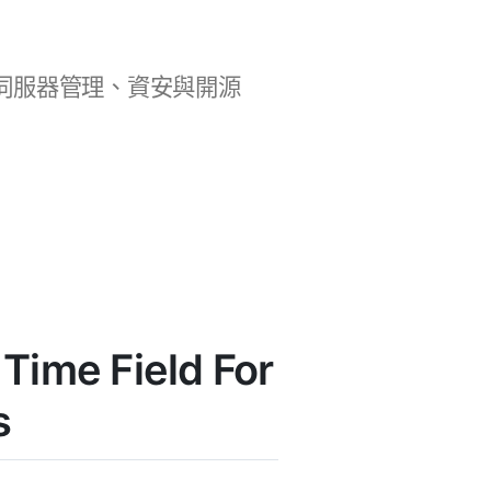
b 開發、伺服器管理、資安與開源
ime Field For
s