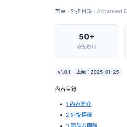
首頁
›
外掛目錄
› Advanced Da
50+
安裝啟用
v1.0.1
上架：2025-01-25
內容目錄
1
內容簡介
2
外掛標籤
3
開發者團隊