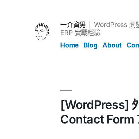
跳
至
主
一介資男
WordPress 
要
ERP 實戰經驗
內
Home
Blog
About
Con
容
文章
[WordPress] 
Contact Form 