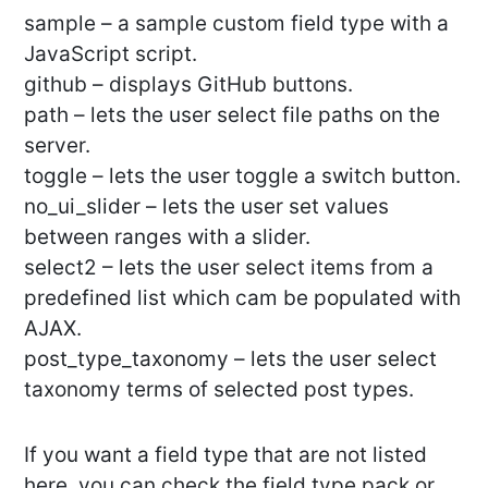
sample – a sample custom field type with a
JavaScript script.
github – displays GitHub buttons.
path – lets the user select file paths on the
server.
toggle – lets the user toggle a switch button.
no_ui_slider – lets the user set values
between ranges with a slider.
select2 – lets the user select items from a
predefined list which cam be populated with
AJAX.
post_type_taxonomy – lets the user select
taxonomy terms of selected post types.
If you want a field type that are not listed
here, you can check the field type pack or