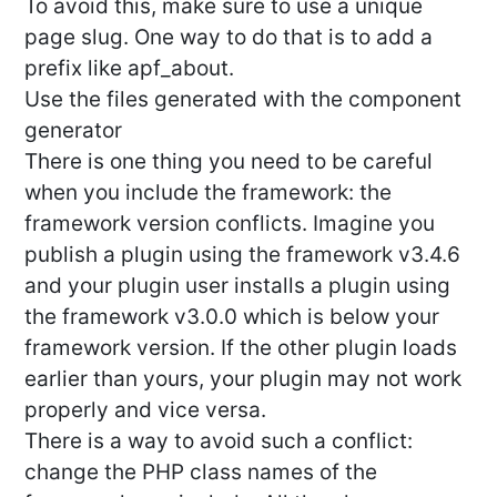
To avoid this, make sure to use a unique
page slug. One way to do that is to add a
prefix like apf_about.
Use the files generated with the component
generator
There is one thing you need to be careful
when you include the framework: the
framework version conflicts. Imagine you
publish a plugin using the framework v3.4.6
and your plugin user installs a plugin using
the framework v3.0.0 which is below your
framework version. If the other plugin loads
earlier than yours, your plugin may not work
properly and vice versa.
There is a way to avoid such a conflict:
change the PHP class names of the