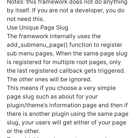
Notes: this framework does not do anything
by itself. If you are not a developer, you do
not need this.
Use Unique Page Slug
The framework internally uses the
add_submenu_page() function to register
sub menu pages. When the same page slug
is registered for multiple root pages, only
the last registered callback gets triggered.
The other ones will be ignored.
This means if you choose a very simple
page slug such as about for your
plugin/theme’s information page and then if
there is another plugin using the same page
slug, your users will get either of your page
or the other.