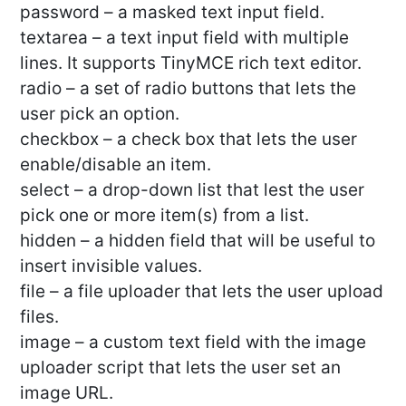
password – a masked text input field.
textarea – a text input field with multiple
lines. It supports TinyMCE rich text editor.
radio – a set of radio buttons that lets the
user pick an option.
checkbox – a check box that lets the user
enable/disable an item.
select – a drop-down list that lest the user
pick one or more item(s) from a list.
hidden – a hidden field that will be useful to
insert invisible values.
file – a file uploader that lets the user upload
files.
image – a custom text field with the image
uploader script that lets the user set an
image URL.