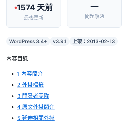
—
1574 天前
問題解決
最後更新
WordPress 3.4+
v3.9.1
上架：2013-02-13
內容目錄
1
內容簡介
2
外掛標籤
3
開發者團隊
4
原文外掛簡介
5
延伸相關外掛