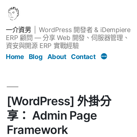
跳
至
主
一介資男
WordPress 開發者 & iDempiere
要
ERP 顧問 — 分享 Web 開發、伺服器管理、
內
資安與開源 ERP 實戰經驗
Filter
容
文章
Home
Blog
About
Contact
[WordPress] 外掛分
享： Admin Page
Framework