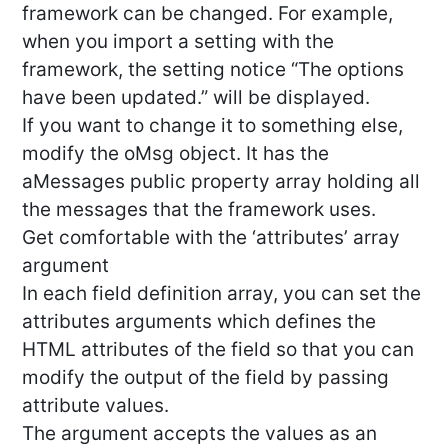
framework can be changed. For example,
when you import a setting with the
framework, the setting notice “The options
have been updated.” will be displayed.
If you want to change it to something else,
modify the oMsg object. It has the
aMessages public property array holding all
the messages that the framework uses.
Get comfortable with the ‘attributes’ array
argument
In each field definition array, you can set the
attributes arguments which defines the
HTML attributes of the field so that you can
modify the output of the field by passing
attribute values.
The argument accepts the values as an