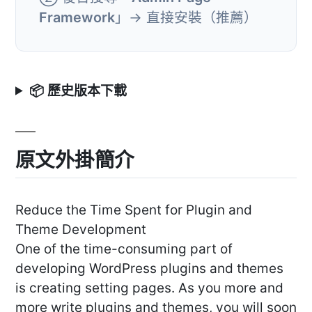
Framework
」→ 直接安裝（推薦）
📦 歷史版本下載
原文外掛簡介
Reduce the Time Spent for Plugin and
Theme Development
One of the time-consuming part of
developing WordPress plugins and themes
is creating setting pages. As you more and
more write plugins and themes, you will soon