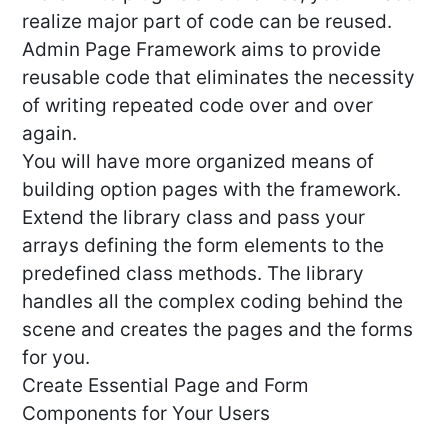
realize major part of code can be reused.
Admin Page Framework aims to provide
reusable code that eliminates the necessity
of writing repeated code over and over
again.
You will have more organized means of
building option pages with the framework.
Extend the library class and pass your
arrays defining the form elements to the
predefined class methods. The library
handles all the complex coding behind the
scene and creates the pages and the forms
for you.
Create Essential Page and Form
Components for Your Users