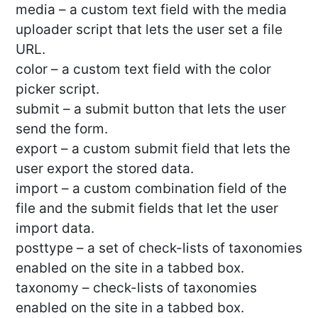
media – a custom text field with the media
uploader script that lets the user set a file
URL.
color – a custom text field with the color
picker script.
submit – a submit button that lets the user
send the form.
export – a custom submit field that lets the
user export the stored data.
import – a custom combination field of the
file and the submit fields that let the user
import data.
posttype – a set of check-lists of taxonomies
enabled on the site in a tabbed box.
taxonomy – check-lists of taxonomies
enabled on the site in a tabbed box.