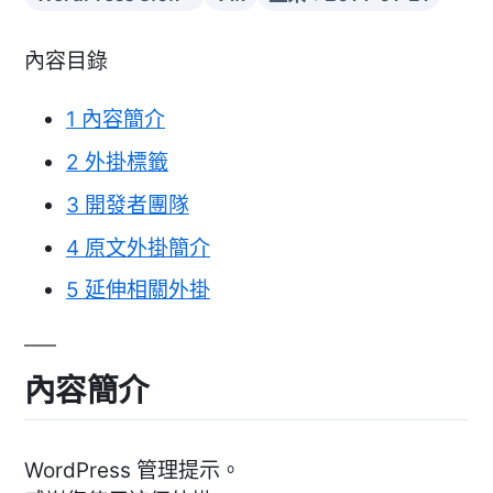
內容目錄
1
內容簡介
2
外掛標籤
3
開發者團隊
4
原文外掛簡介
5
延伸相關外掛
內容簡介
WordPress 管理提示。