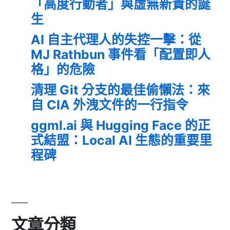
「高度行動者」與虛無新貴的誕
生
AI 自主代理人的失控一擊：從
MJ Rathbun 事件看「配置即人
格」的危險
清理 Git 分支的最佳偷懶法：來
自 CIA 外洩文件的一行指令
ggml.ai 與 Hugging Face 的正
式結盟：Local AI 生態的重要里
程碑
文章分類