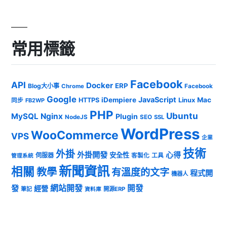
常用標籤
Facebook
API
Docker
ERP
Blog大小事
Chrome
Facebook
Google
JavaScript
iDempiere
Mac
HTTPS
Linux
同步
FB2WP
PHP
Ubuntu
MySQL
Nginx
Plugin
NodeJS
SEO
SSL
WordPress
WooCommerce
VPS
企業
技術
外掛
外掛開發
心得
安全性
伺服器
客製化
工具
管理系統
新聞資訊
相關
教學
有溫度的文字
程式開
機器人
發
網站開發
開發
經營
筆記
開源ERP
資料庫