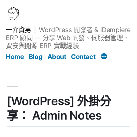
跳
至
主
一介資男
WordPress 開發者 & iDempiere
要
ERP 顧問 — 分享 Web 開發、伺服器管理、
內
資安與開源 ERP 實戰經驗
文章
容
Home
Blog
About
Contact
[WordPress] 外掛分
享： Admin Notes