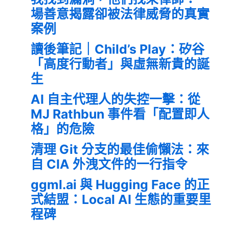
場善意揭露卻被法律威脅的真實
案例
讀後筆記｜Child’s Play：矽谷
「高度行動者」與虛無新貴的誕
生
AI 自主代理人的失控一擊：從
MJ Rathbun 事件看「配置即人
格」的危險
清理 Git 分支的最佳偷懶法：來
自 CIA 外洩文件的一行指令
ggml.ai 與 Hugging Face 的正
式結盟：Local AI 生態的重要里
程碑