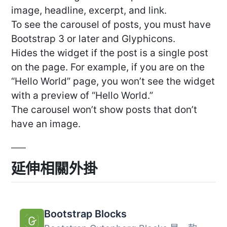
image, headline, excerpt, and link.
To see the carousel of posts, you must have
Bootstrap 3 or later and Glyphicons.
Hides the widget if the post is a single post
on the page. For example, if you are on the
“Hello World” page, you won’t see the widget
with a preview of “Hello World.”
The carousel won’t show posts that don’t
have an image.
延伸相關外掛
Bootstrap Blocks