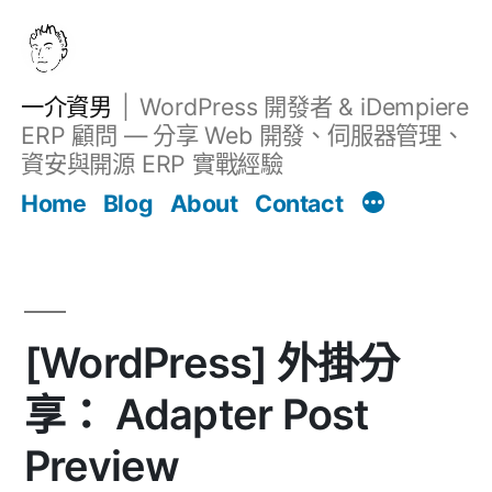
跳
至
主
一介資男
WordPress 開發者 & iDempiere
要
ERP 顧問 — 分享 Web 開發、伺服器管理、
內
資安與開源 ERP 實戰經驗
Filter
容
文章
Home
Blog
About
Contact
[WordPress] 外掛分
享： Adapter Post
Preview