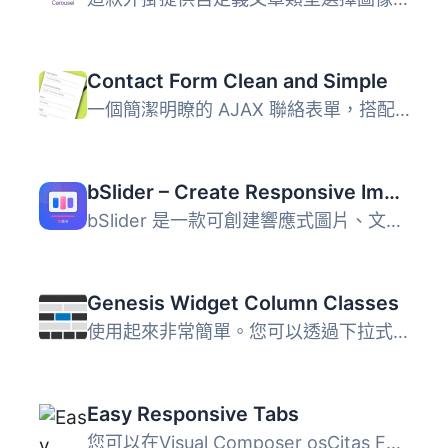
Contact Form Clean and Simple
一個簡潔明瞭的 AJAX 聯絡表單，搭配 Google reCAPTCHA、Twit...
bSlider – Create Responsive Image, Post, Product, and Video Sliders
bSlider 是一款可創建響應式圖片、文章、WooCommerce 產品及...
Genesis Widget Column Classes
使用起來非常簡單。您可以透過下拉式選單為小工具新增欄位類...
Easy Responsive Tabs
您可以在Visual Composer osCitas Fancy Tabs中獲取專業版 ...