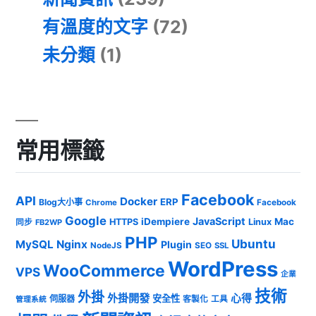
有溫度的文字
(72)
未分類
(1)
常用標籤
Facebook
API
Docker
ERP
Blog大小事
Chrome
Facebook
Google
JavaScript
iDempiere
Mac
HTTPS
Linux
同步
FB2WP
PHP
Ubuntu
MySQL
Nginx
Plugin
NodeJS
SEO
SSL
WordPress
WooCommerce
VPS
企業
技術
外掛
外掛開發
心得
安全性
伺服器
客製化
工具
管理系統