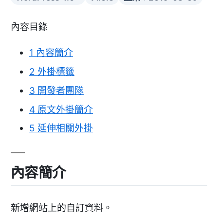
內容目錄
1
內容簡介
2
外掛標籤
3
開發者團隊
4
原文外掛簡介
5
延伸相關外掛
內容簡介
新增網站上的自訂資料。