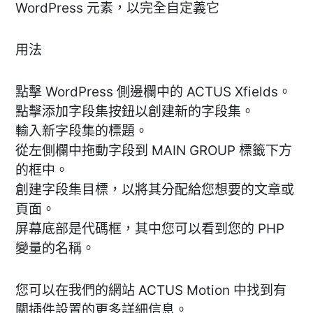
WordPress 元素，以完全自定義它
用法
點擊 WordPress 側邊欄中的 ACTUS Xfields。
點擊添加字段集按鈕以創建新的字段集。
輸入新字段集的標題。
從左側欄中拖動字段到 MAIN GROUP 標籤下方
的框中。
創建字段集目標，以將其分配給您想要的文章或
頁面。
屏幕底部是代碼框，其中您可以看到您的 PHP
變量的名稱。
您可以在我們的網站 ACTUS Motion 中找到有
關插件設置的更多詳細信息。