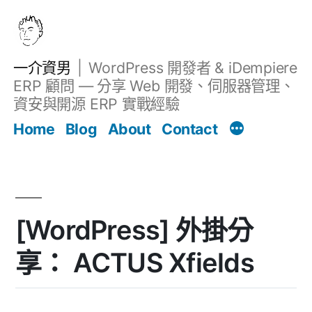
跳
至
主
一介資男
WordPress 開發者 & iDempiere
要
ERP 顧問 — 分享 Web 開發、伺服器管理、
內
資安與開源 ERP 實戰經驗
文章
容
Home
Blog
About
Contact
[WordPress] 外掛分
享： ACTUS Xfields