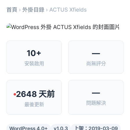
首頁
›
外掛目錄
› ACTUS Xfields
10+
—
安裝啟用
尚無評分
—
2648 天前
問題解決
最後更新
WordPress 4.0+
v1.0.3
上架：2019-03-09