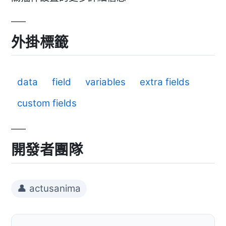
外掛標籤
data
field
variables
extra fields
custom fields
開發者團隊
👤 actusanima