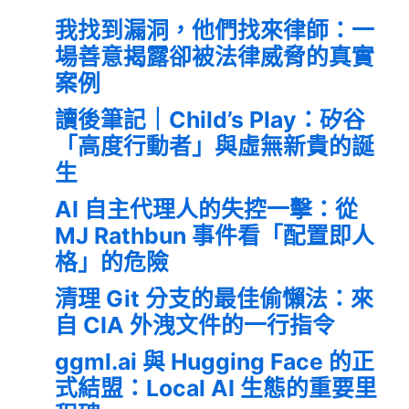
我找到漏洞，他們找來律師：一
場善意揭露卻被法律威脅的真實
案例
讀後筆記｜Child’s Play：矽谷
「高度行動者」與虛無新貴的誕
生
AI 自主代理人的失控一擊：從
MJ Rathbun 事件看「配置即人
格」的危險
清理 Git 分支的最佳偷懶法：來
自 CIA 外洩文件的一行指令
ggml.ai 與 Hugging Face 的正
式結盟：Local AI 生態的重要里