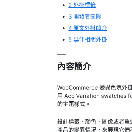
2
外掛標籤
3
開發者團隊
4
原文外掛簡介
5
延伸相關外掛
內容簡介
WooCommerce 變異色
用 Aco Variation sw
的主題樣式。
設計標籤、顏色、圖像或者單選
產品的變異情況，來展現它們