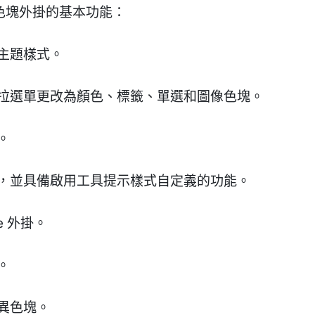
變異色塊外掛的基本功能：
主題樣式。
下拉選單更改為顏色、標籤、單選和圖像色塊。
。
示，並具備啟用工具提示樣式自定義的功能。
e 外掛。
。
異色塊。