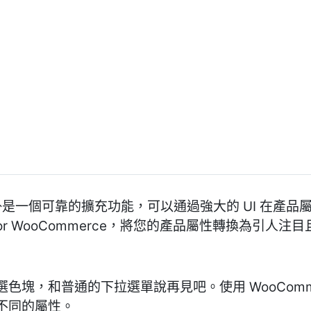
塊外掛是一個可靠的擴充功能，可以通過強大的 UI 在產
atches for WooCommerce，將您的產品屬性轉換
色塊，和普通的下拉選單說再見吧。使用 WooComm
不同的屬性。