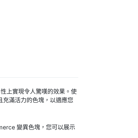
品屬性上實現令人驚嘆的效果。使
為引人注目且充滿活力的色塊，以適應您
erce 變異色塊，您可以展示