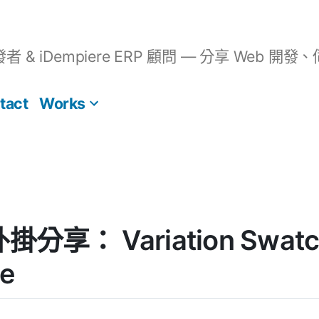
開發者 & iDempiere ERP 顧問 — 分享 We
tact
Works
外掛分享： Variation Swatch
e