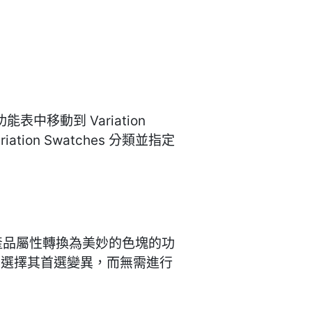
理功能表中移動到 Variation
tion Swatches 分類並指定
，並帶有將產品屬性轉換為美妙的色塊的功
即選擇其首選變異，而無需進行