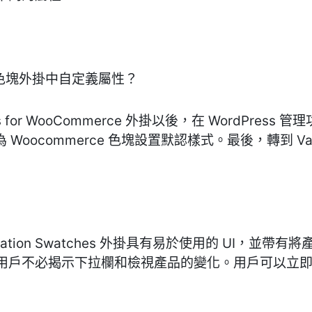
變異色塊外掛中自定義屬性？
ches for WooCommerce 外掛以後，在 WordPress 管
 Woocommerce 色塊設置默認樣式。最後，轉到 Varia
t Variation Swatches 外掛具有易於使用的 UI
用戶不必揭示下拉欄和檢視產品的變化。用戶可以立