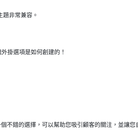
e 主題非常兼容。
異色塊外掛選項是如何創建的！
色塊是一個不錯的選擇，可以幫助您吸引顧客的關注，並讓