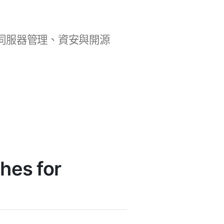
b 開發、伺服器管理、資安與開源
es for