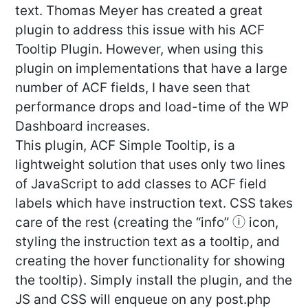
text. Thomas Meyer has created a great
plugin to address this issue with his ACF
Tooltip Plugin. However, when using this
plugin on implementations that have a large
number of ACF fields, I have seen that
performance drops and load-time of the WP
Dashboard increases.
This plugin, ACF Simple Tooltip, is a
lightweight solution that uses only two lines
of JavaScript to add classes to ACF field
labels which have instruction text. CSS takes
care of the rest (creating the “info” ⓘ icon,
styling the instruction text as a tooltip, and
creating the hover functionality for showing
the tooltip). Simply install the plugin, and the
JS and CSS will enqueue on any post.php