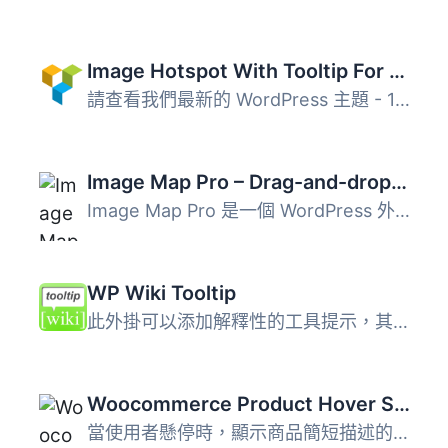
Image Hotspot With Tooltip For WPBakery Page Builder (formerly Visual Composer)
請查看我們最新的 WordPress 主題 - 100% 免費 此外掛將在單...
Image Map Pro – Drag-and-drop Builder for Interactive Images – Lite
Image Map Pro 是一個 WordPress 外掛，讓你可以建立互動影像...
WP Wiki Tooltip
此外掛可以添加解釋性的工具提示，其內容是從一個MediaWiki安...
Woocommerce Product Hover Show ToolTip Info
當使用者懸停時，顯示商品簡短描述的工具提示資訊，專為使用W...