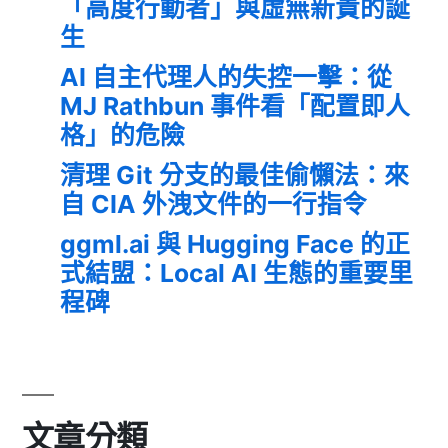
「高度行動者」與虛無新貴的誕
生
AI 自主代理人的失控一擊：從
MJ Rathbun 事件看「配置即人
格」的危險
清理 Git 分支的最佳偷懶法：來
自 CIA 外洩文件的一行指令
ggml.ai 與 Hugging Face 的正
式結盟：Local AI 生態的重要里
程碑
文章分類