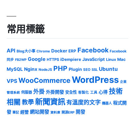
常用標籤
Facebook
API
Docker
ERP
Blog大小事
Chrome
Facebook
Google
JavaScript
iDempiere
Mac
HTTPS
Linux
同步
FB2WP
PHP
Ubuntu
MySQL
Nginx
Plugin
NodeJS
SEO
SSL
WordPress
WooCommerce
VPS
企業
技術
外掛
外掛開發
心得
安全性
伺服器
客製化
工具
管理系統
新聞資訊
相關
教學
有溫度的文字
程式開
機器人
發
網站開發
開發
經營
筆記
開源ERP
資料庫