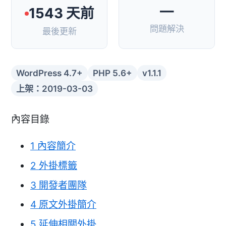
—
1543 天前
問題解決
最後更新
WordPress 4.7+
PHP 5.6+
v1.1.1
上架：2019-03-03
內容目錄
1
內容簡介
2
外掛標籤
3
開發者團隊
4
原文外掛簡介
5
延伸相關外掛