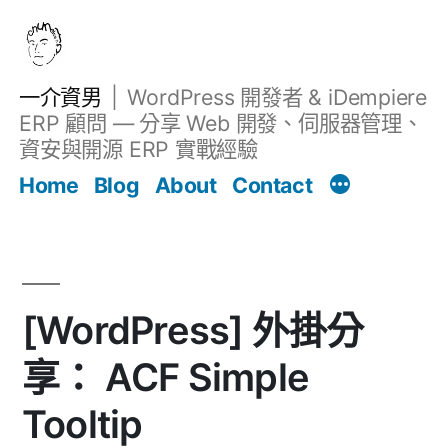
跳
至
主
一介資男
WordPress 開發者 & iDempiere
要
ERP 顧問 — 分享 Web 開發、伺服器管理、
內
資安與開源 ERP 實戰經驗
文章
容
Home
Blog
About
Contact
[WordPress] 外掛分
享： ACF Simple
Tooltip