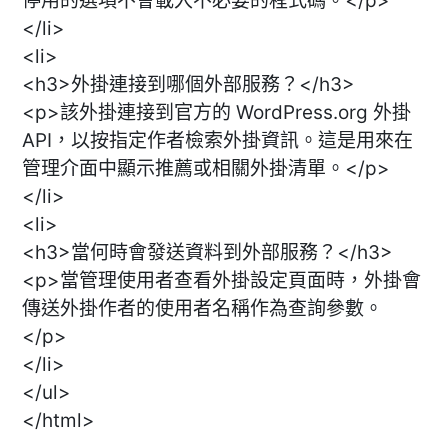
停用的選項不會載入不必要的程式碼。</p>
</li>
<li>
<h3>外掛連接到哪個外部服務？</h3>
<p>該外掛連接到官方的 WordPress.org 外掛
API，以按指定作者檢索外掛資訊。這是用來在
管理介面中顯示推薦或相關外掛清單。</p>
</li>
<li>
<h3>當何時會發送資料到外部服務？</h3>
<p>當管理使用者查看外掛設定頁面時，外掛會
傳送外掛作者的使用者名稱作為查詢參數。
</p>
</li>
</ul>
</html>