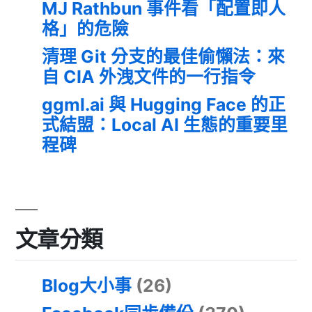
MJ Rathbun 事件看「配置即人
格」的危險
清理 Git 分支的最佳偷懶法：來
自 CIA 外洩文件的一行指令
ggml.ai 與 Hugging Face 的正
式結盟：Local AI 生態的重要里
程碑
文章分類
Blog大小事
(26)