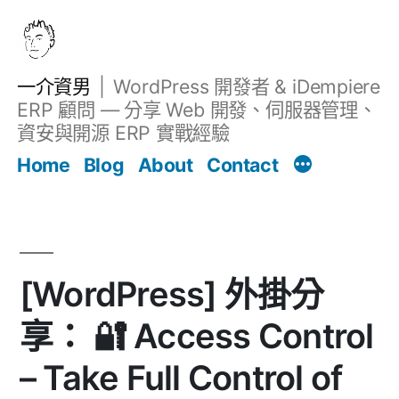
跳
至
主
一介資男
WordPress 開發者 & iDempiere
要
ERP 顧問 — 分享 Web 開發、伺服器管理、
內
資安與開源 ERP 實戰經驗
文章
容
Home
Blog
About
Contact
[WordPress] 外掛分
享： 🔐 Access Control
– Take Full Control of