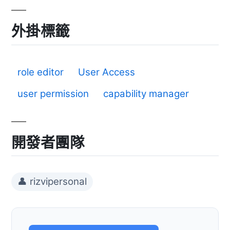
外掛標籤
role editor
User Access
user permission
capability manager
開發者團隊
👤 rizvipersonal