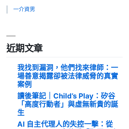
一介資男
近期文章
我找到漏洞，他們找來律師：一
場善意揭露卻被法律威脅的真實
案例
讀後筆記｜Child’s Play：矽谷
「高度行動者」與虛無新貴的誕
生
AI 自主代理人的失控一擊：從