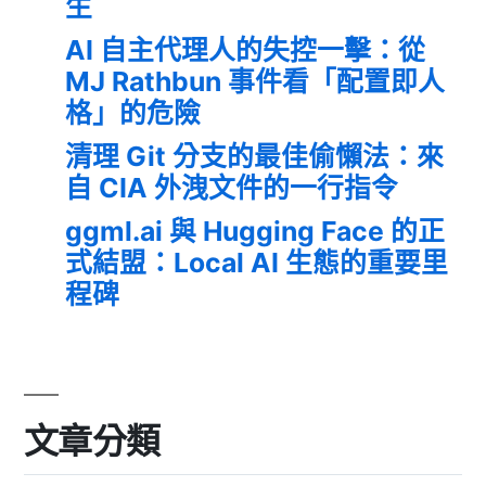
生
AI 自主代理人的失控一擊：從
MJ Rathbun 事件看「配置即人
格」的危險
清理 Git 分支的最佳偷懶法：來
自 CIA 外洩文件的一行指令
ggml.ai 與 Hugging Face 的正
式結盟：Local AI 生態的重要里
程碑
文章分類