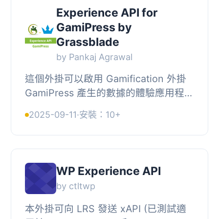
Experience API for
GamiPress by
Grassblade
by Pankaj Agrawal
這個外掛可以啟用 Gamification 外掛
GamiPress 產生的數據的體驗應用程式
介面（Experience API，xAPI）追
2025-09-11
·
安裝：10+
蹤。, , 這個外掛有兩個主要功能：, , 1.
產生 Gami...
WP Experience API
by ctltwp
本外掛可向 LRS 發送 xAPI (已測試適