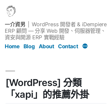
跳
至
主
一介資男
WordPress 開發者 & iDempiere
要
ERP 顧問 — 分享 Web 開發、伺服器管理、
內
資安與開源 ERP 實戰經驗
文章
容
Home
Blog
About
Contact
[WordPress] 分類
「xapi」的推薦外掛