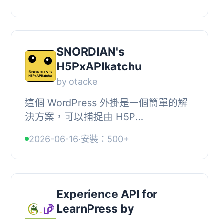
1.2 and SCORM 2004 packages and
delivers them to sig...
SNORDIAN's
H5PxAPIkatchu
by otacke
這個 WordPress 外掛是一個簡單的解
決方案，可以捕捉由 H5P
(https://h5p.org) 內容類型發送的所有
2026-06-16
·
安裝：500+
xAPI statement。它允許您將（最相關
的）xAPI 屬性存儲在W...
Experience API for
LearnPress by