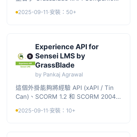
外掛，以啟用 Experience API（xAPI /
2025-09-11
·
安裝：50+
Tin Can）、cmi5、SCORM 1.2、
SCORM 2004 及 SCORM...
Experience API for
Sensei LMS by
GrassBlade
by Pankaj Agrawal
這個外掛能夠將經驗 API (xAPI / Tin
Can)、SCORM 1.2 和 SCORM 2004
整合至 Sensei LMS，並與
2025-09-11
·
安裝：10+
GrassBlade xAPI Companion 外掛協
同運作。, 支援的編輯工具：...