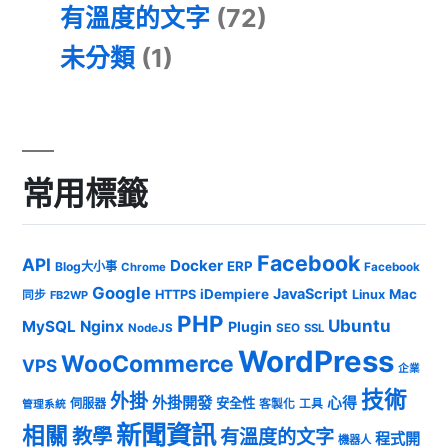
有溫度的文字
(72)
未分類
(1)
常用標籤
Facebook
API
Docker
ERP
Blog大小事
Chrome
Facebook
Google
JavaScript
iDempiere
Mac
HTTPS
Linux
同步
FB2WP
PHP
Ubuntu
MySQL
Nginx
Plugin
NodeJS
SEO
SSL
WordPress
WooCommerce
VPS
企業
技術
外掛
外掛開發
心得
安全性
伺服器
客製化
工具
管理系統
新聞資訊
相關
教學
有溫度的文字
程式開
機器人