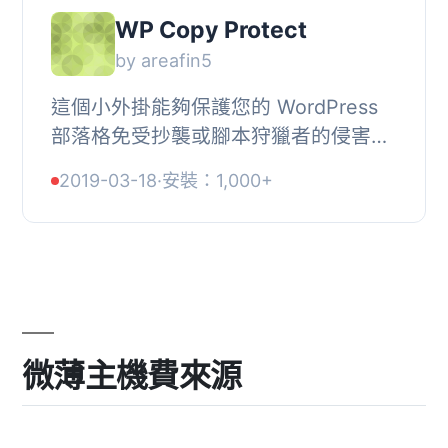
WP Copy Protect
by areafin5
這個小外掛能夠保護您的 WordPress
部落格免受抄襲或腳本狩獵者的侵害。
它可以保護您的文章免於被那些盜取他
2019-03-18
·
安裝：1,000+
人內容的部落客複製貼上。, 這個輕量
級的外掛讓您...
微薄主機費來源