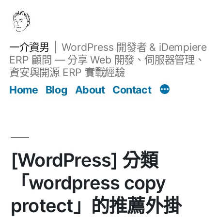
跳
至
主
一介資男
WordPress 開發者 & iDempiere
要
ERP 顧問 — 分享 Web 開發、伺服器管理、
內
資安與開源 ERP 實戰經驗
Filter
容
文章
Home
Blog
About
Contact
[WordPress] 分類
「wordpress copy
protect」的推薦外掛