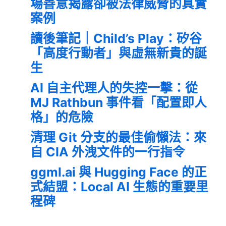
場善意揭露卻被法律威脅的真實
案例
讀後筆記｜Child’s Play：矽谷
「高度行動者」與虛無新貴的誕
生
AI 自主代理人的失控一擊：從
MJ Rathbun 事件看「配置即人
格」的危險
清理 Git 分支的最佳偷懶法：來
自 CIA 外洩文件的一行指令
ggml.ai 與 Hugging Face 的正
式結盟：Local AI 生態的重要里
程碑