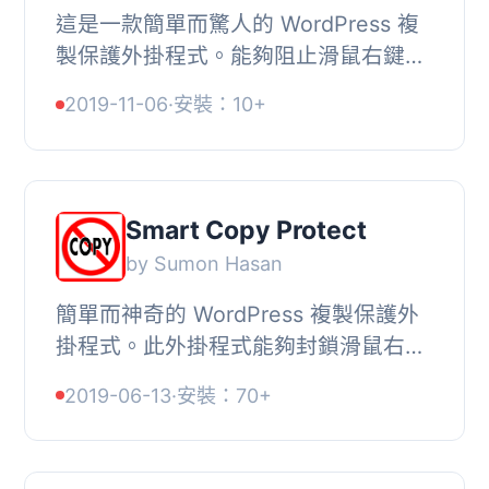
這是一款簡單而驚人的 WordPress 複
製保護外掛程式。能夠阻止滑鼠右鍵、
Ctrl + C鍵、Ctrl + U鍵，以及F12鍵的
2019-11-06
·
安裝：10+
使用。, 外掛程式特點, , 禁用右鍵選單,
禁用文...
Smart Copy Protect
by Sumon Hasan
簡單而神奇的 WordPress 複製保護外
掛程式。此外掛程式能夠封鎖滑鼠右
鍵、Ctrl + C鍵、Ctrl + U鍵和F12鍵的
2019-06-13
·
安裝：70+
操作。,
http://www.sumonhasan.com/smart-
copy-pr...