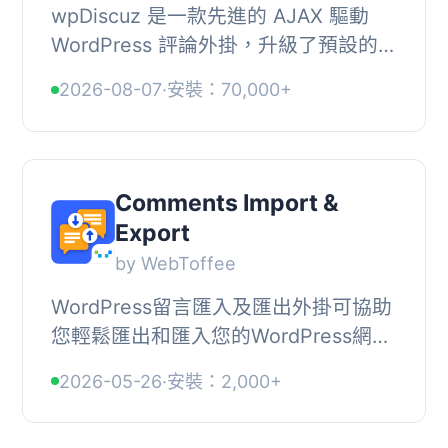
wpDiscuz 是一款先進的 AJAX 驅動
WordPress 評論外掛，升級了預設的
WordPress 評論系統，提供即時評論、
2026-08-07
·
安裝：70,000+
評論投票、內嵌回饋及社交登入等現代
化功能，讓用戶...
Comments Import &
Export
by WebToffee
WordPress留言匯入及匯出外掛可協助
您輕鬆匯出和匯入您的WordPress網站
文章/貼文留言。它非常簡單易用！, ,
2026-05-26
·
安裝：2,000+
功能特色, ✅ 批次匯入/匯出所有或篩選
貼...