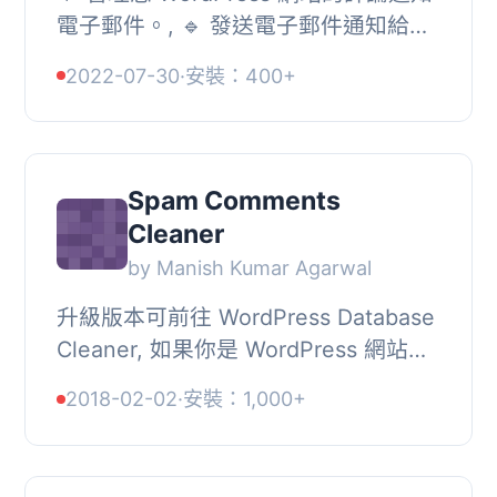
電子郵件。, 🔹 發送電子郵件通知給其
他使用者或多個不同的電子郵件地址。,
2022-07-30
·
安裝：400+
🔹 在設置中添加逗號分隔的電子郵件列
表以發...
Spam Comments
Cleaner
by Manish Kumar Agarwal
升級版本可前往 WordPress Database
Cleaner, 如果你是 WordPress 網站擁
有者，你肯定知道每天會有 20-30 則
2018-02-02
·
安裝：1,000+
垃圾評論在你網站的不同文章中張貼。
如果你不刪除...