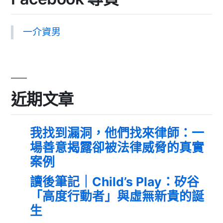
一介資男
近期文章
我找到漏洞，他們找來律師：一
場善意揭露卻被法律威脅的真實
案例
讀後筆記｜Child’s Play：矽谷
「高度行動者」與虛無新貴的誕
生