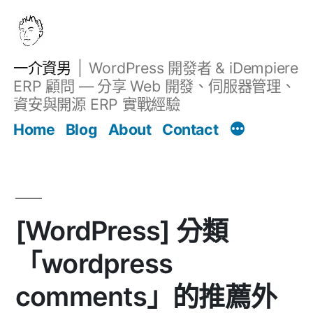
跳
至
主
一介資男
WordPress 開發者 & iDempiere
要
ERP 顧問 — 分享 Web 開發、伺服器管理、
內
資安與開源 ERP 實戰經驗
文章
容
Home
Blog
About
Contact
[WordPress] 分類
「wordpress
comments」的推薦外