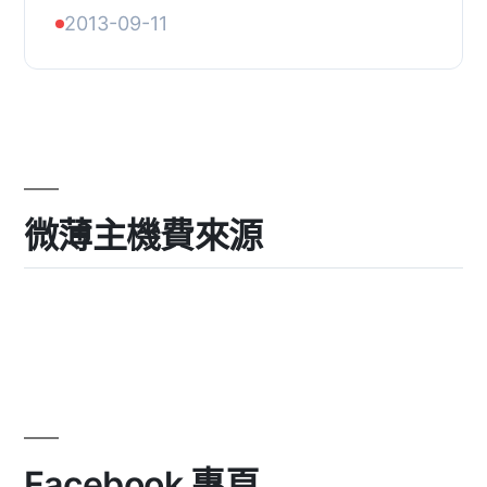
想要從 Sugar CRM 以外的地方拉取工
2013-09-11
單時，這個工具非常方便。您可以使用
在 WordPress 網...
微薄主機費來源
Facebook 專頁