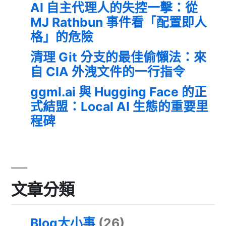
AI 自主代理人的失控一擊：從
MJ Rathbun 事件看「配置即人
格」的危險
清理 Git 分支的最佳偷懶法：來
自 CIA 外洩文件的一行指令
ggml.ai 與 Hugging Face 的正
式結盟：Local AI 生態的重要里
程碑
文章分類
Blog大小事
(26)