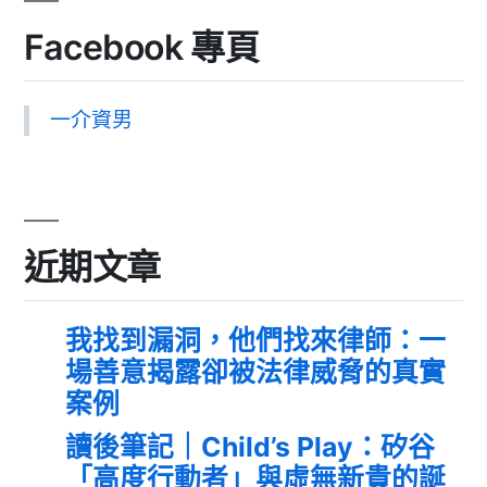
Facebook 專頁
一介資男
近期文章
我找到漏洞，他們找來律師：一
場善意揭露卻被法律威脅的真實
案例
讀後筆記｜Child’s Play：矽谷
「高度行動者」與虛無新貴的誕