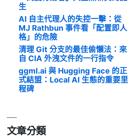
生
AI 自主代理人的失控一擊：從
MJ Rathbun 事件看「配置即人
格」的危險
清理 Git 分支的最佳偷懶法：來
自 CIA 外洩文件的一行指令
ggml.ai 與 Hugging Face 的正
式結盟：Local AI 生態的重要里
程碑
文章分類