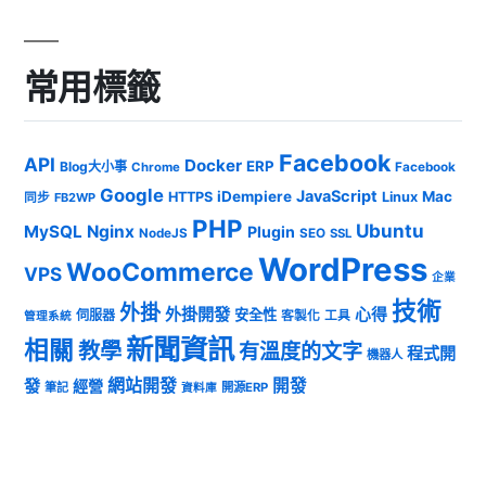
常用標籤
Facebook
API
Docker
ERP
Blog大小事
Chrome
Facebook
Google
JavaScript
iDempiere
Mac
HTTPS
Linux
同步
FB2WP
PHP
Ubuntu
MySQL
Nginx
Plugin
NodeJS
SEO
SSL
WordPress
WooCommerce
VPS
企業
技術
外掛
外掛開發
心得
安全性
伺服器
客製化
工具
管理系統
新聞資訊
相關
教學
有溫度的文字
程式開
機器人
發
網站開發
開發
經營
筆記
開源ERP
資料庫