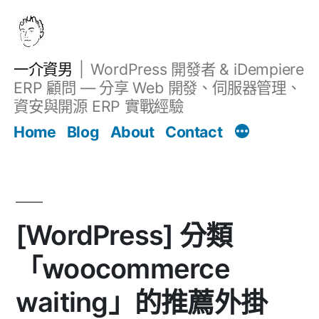
跳
至
主
一介資男
WordPress 開發者 & iDempiere
要
ERP 顧問 — 分享 Web 開發、伺服器管理、
內
資安與開源 ERP 實戰經驗
文章
容
Home
Blog
About
Contact
[WordPress] 分類
「woocommerce
waiting」的推薦外掛