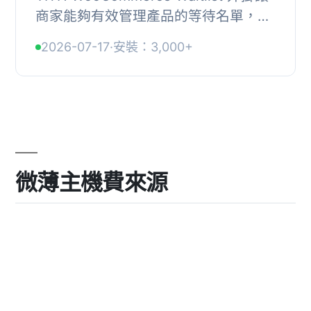
商家能夠有效管理產品的等待名單，提
升顧客體驗並增加銷售機會。當產品缺
2026-07-17
·
安裝：3,000+
貨時，顧客可以訂閱等待名單，並在產
品回庫時獲得...
微薄主機費來源