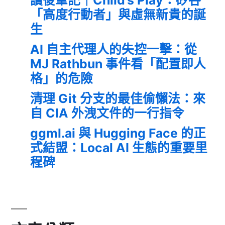
讀後筆記｜Child’s Play：矽谷
「高度行動者」與虛無新貴的誕
生
AI 自主代理人的失控一擊：從
MJ Rathbun 事件看「配置即人
格」的危險
清理 Git 分支的最佳偷懶法：來
自 CIA 外洩文件的一行指令
ggml.ai 與 Hugging Face 的正
式結盟：Local AI 生態的重要里
程碑