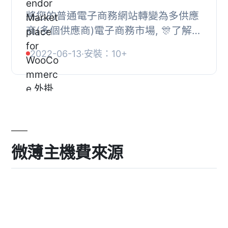
將您的普通電子商務網站轉變為多供應
商(多個供應商)電子商務市場, 🎊了解更
多🎊, 🎊現場演示連結：官方示範, 🎊
2022-06-13
·
安裝：10+
bAZAAR（PRO）：具有bAZAAR所有
功能, , 我們...
微薄主機費來源