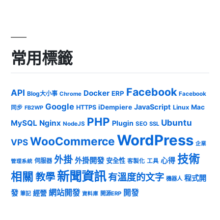
常用標籤
Facebook
API
Docker
ERP
Blog大小事
Chrome
Facebook
Google
JavaScript
iDempiere
Mac
HTTPS
Linux
同步
FB2WP
PHP
Ubuntu
MySQL
Nginx
Plugin
NodeJS
SEO
SSL
WordPress
WooCommerce
VPS
企業
技術
外掛
外掛開發
心得
安全性
伺服器
客製化
工具
管理系統
新聞資訊
相關
教學
有溫度的文字
程式開
機器人
發
網站開發
開發
經營
筆記
開源ERP
資料庫