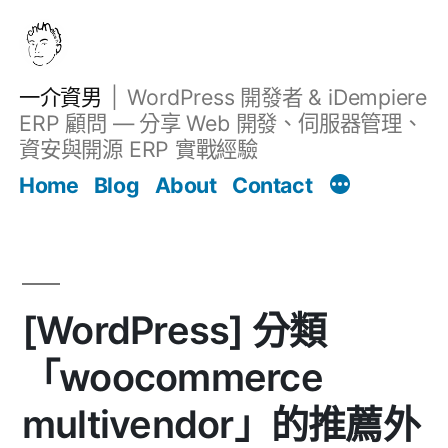
跳
至
主
一介資男
WordPress 開發者 & iDempiere
要
ERP 顧問 — 分享 Web 開發、伺服器管理、
內
資安與開源 ERP 實戰經驗
文章
容
Home
Blog
About
Contact
[WordPress] 分類
「woocommerce
multivendor」的推薦外