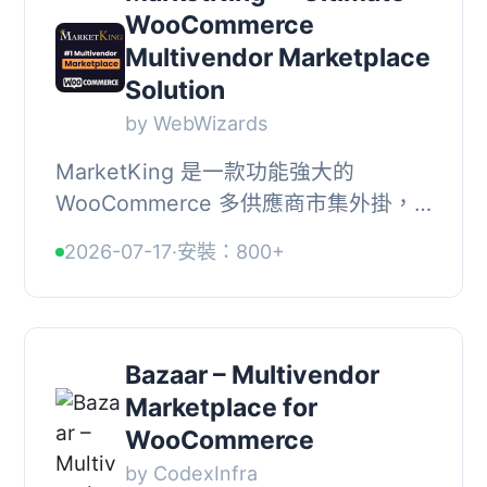
WooCommerce
Multivendor Marketplace
Solution
by WebWizards
MarketKing 是一款功能強大的
WooCommerce 多供應商市集外掛，
讓你輕鬆打造時尚、食品、電子產品等
2026-07-17
·
安裝：800+
各類線上市集平台，透過佣金與訂閱費
機制獲利，內建 137 項...
Bazaar – Multivendor
Marketplace for
WooCommerce
by CodexInfra