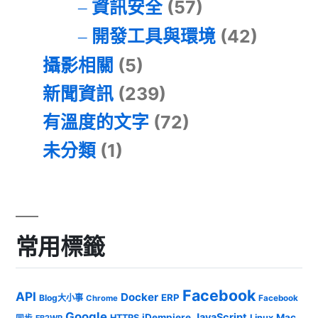
資訊安全
(57)
開發工具與環境
(42)
攝影相關
(5)
新聞資訊
(239)
有溫度的文字
(72)
未分類
(1)
常用標籤
Facebook
API
Docker
ERP
Blog大小事
Chrome
Facebook
Google
JavaScript
iDempiere
Mac
HTTPS
Linux