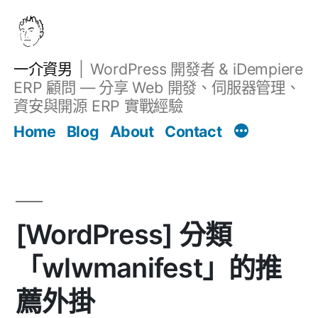
跳
至
主
一介資男
WordPress 開發者 & iDempiere
要
ERP 顧問 — 分享 Web 開發、伺服器管理、
內
資安與開源 ERP 實戰經驗
文章
容
Home
Blog
About
Contact
[WordPress] 分類
「wlwmanifest」的推
薦外掛