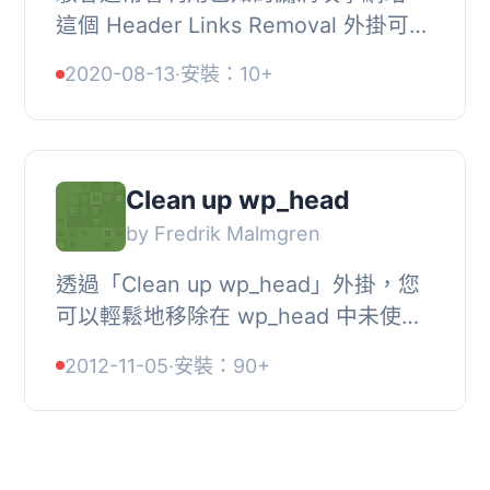
這個 Header Links Removal 外掛可以
藉由移除 HTML 源碼中 WordPress 核
2020-08-13
·
安裝：10+
心功能的版本以及不必要的標籤，保護
你的網站，使...
Clean up wp_head
by Fredrik Malmgren
透過「Clean up wp_head」外掛，您
可以輕鬆地移除在 wp_head 中未使用
的標籤。, 使用方法, , 進入「設定」選
2012-11-05
·
安裝：90+
單下的「Clean up wp_head」, 更改您
選擇的選項, ...