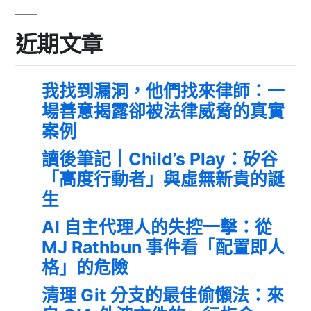
近期文章
我找到漏洞，他們找來律師：一
場善意揭露卻被法律威脅的真實
案例
讀後筆記｜Child’s Play：矽谷
「高度行動者」與虛無新貴的誕
生
AI 自主代理人的失控一擊：從
MJ Rathbun 事件看「配置即人
格」的危險
清理 Git 分支的最佳偷懶法：來