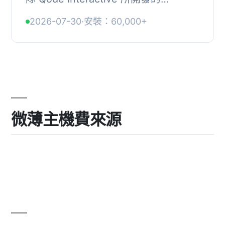
Gutenberg 區塊外掛，提供多達 81 種
2026-07-30
·
安裝：60,000+
自訂區塊，讓使用者能夠輕鬆創建各類
型網站。此外掛...
微薄主機費來源