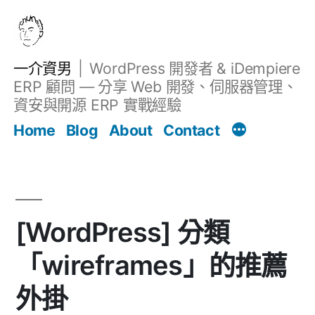
跳
至
主
一介資男
WordPress 開發者 & iDempiere
要
ERP 顧問 — 分享 Web 開發、伺服器管理、
內
資安與開源 ERP 實戰經驗
Filter
容
文章
Home
Blog
About
Contact
[WordPress] 分類
「wireframes」的推薦
外掛