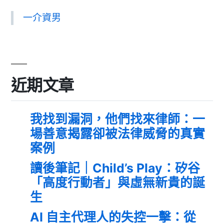
一介資男
近期文章
我找到漏洞，他們找來律師：一
場善意揭露卻被法律威脅的真實
案例
讀後筆記｜Child’s Play：矽谷
「高度行動者」與虛無新貴的誕
生
AI 自主代理人的失控一擊：從