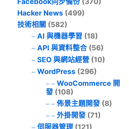
Facebook同步備份
(370)
Hacker News
(499)
技術相關
(582)
AI 與機器學習
(18)
API 與資料整合
(56)
SEO 與網站經營
(10)
WordPress
(296)
WooCommerce 開
發
(108)
佈景主題開發
(8)
外掛開發
(71)
伺服器管理
(121)