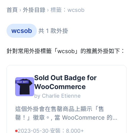
首頁
›
外掛目錄
› 標籤：wcsob
wcsob
共 1 款外掛
針對常用外掛標籤「wcsob」的推薦外掛如下：
Sold Out Badge for
WooCommerce
by Charlie Etienne
這個外掛會在售罄商品上顯示「售
罄！」徽章。, 當 WooCommerce 的
商品缺貨時，這個外掛會在縮略圖上顯
2023-05-30
·
安裝：8,000+