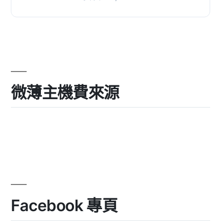
示一個徽章，上面顯示你所定義的文
本。, 這個外掛最初是...
微薄主機費來源
Facebook 專頁