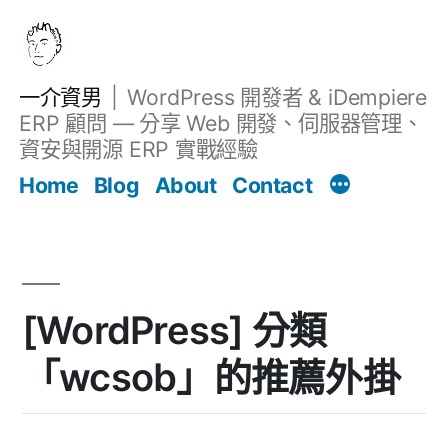
跳
至
主
一介資男
WordPress 開發者 & iDempiere
要
ERP 顧問 — 分享 Web 開發、伺服器管理、
內
資安與開源 ERP 實戰經驗
文章
容
Home
Blog
About
Contact
[WordPress] 分類
「wcsob」的推薦外掛