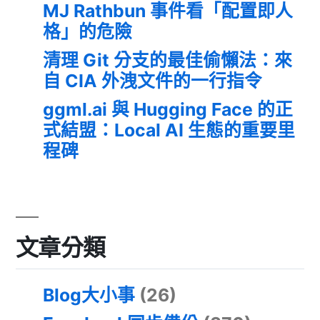
MJ Rathbun 事件看「配置即人
格」的危險
清理 Git 分支的最佳偷懶法：來
自 CIA 外洩文件的一行指令
ggml.ai 與 Hugging Face 的正
式結盟：Local AI 生態的重要里
程碑
文章分類
Blog大小事
(26)