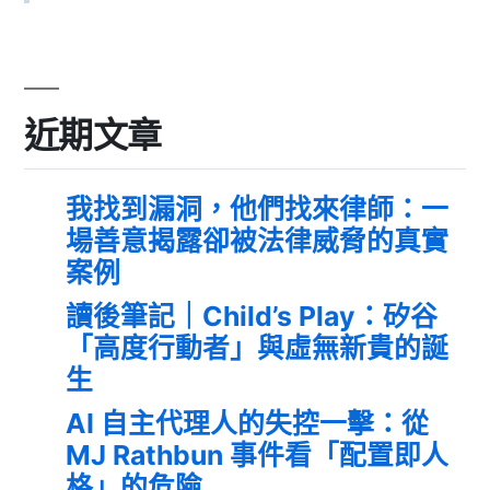
近期文章
我找到漏洞，他們找來律師：一
場善意揭露卻被法律威脅的真實
案例
讀後筆記｜Child’s Play：矽谷
「高度行動者」與虛無新貴的誕
生
AI 自主代理人的失控一擊：從
MJ Rathbun 事件看「配置即人
格」的危險