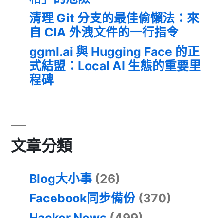
清理 Git 分支的最佳偷懶法：來
自 CIA 外洩文件的一行指令
ggml.ai 與 Hugging Face 的正
式結盟：Local AI 生態的重要里
程碑
文章分類
Blog大小事
(26)
Facebook同步備份
(370)
Hacker News
(499)