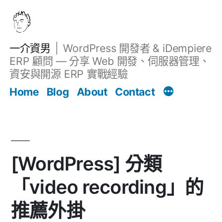
跳
至
主
一介資男
WordPress 開發者 & iDempiere
要
ERP 顧問 — 分享 Web 開發、伺服器管理、
內
資安與開源 ERP 實戰經驗
文章
容
Home
Blog
About
Contact
[WordPress] 分類
「video recording」的
推薦外掛