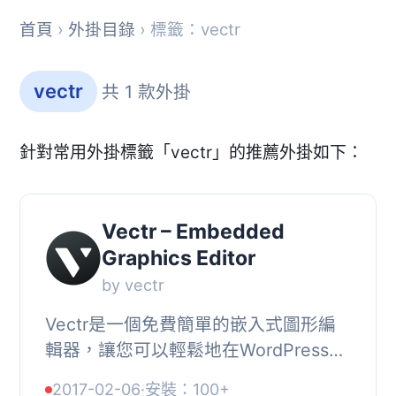
首頁
›
外掛目錄
› 標籤：vectr
vectr
共 1 款外掛
針對常用外掛標籤「vectr」的推薦外掛如下：
Vectr – Embedded
Graphics Editor
by vectr
Vectr是一個免費簡單的嵌入式圖形編
輯器，讓您可以輕鬆地在WordPress頁
面或文章的編輯畫面中編輯圖像並創建
2017-02-06
·
安裝：100+