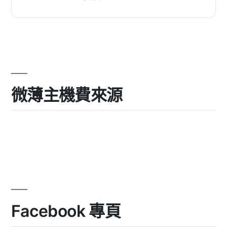
功能強大的向量圖形。, 您也可以在線
使用Vectr或下...
微薄主機費來源
Facebook 專頁