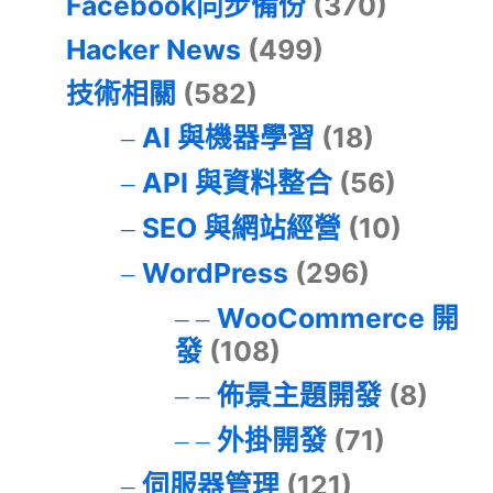
Facebook同步備份
(370)
Hacker News
(499)
技術相關
(582)
AI 與機器學習
(18)
API 與資料整合
(56)
SEO 與網站經營
(10)
WordPress
(296)
WooCommerce 開
發
(108)
佈景主題開發
(8)
外掛開發
(71)
伺服器管理
(121)