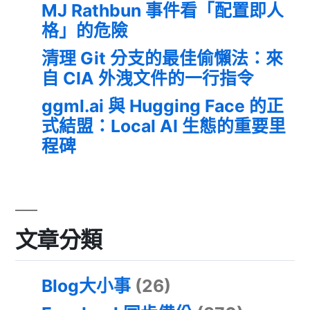
MJ Rathbun 事件看「配置即人
格」的危險
清理 Git 分支的最佳偷懶法：來
自 CIA 外洩文件的一行指令
ggml.ai 與 Hugging Face 的正
式結盟：Local AI 生態的重要里
程碑
文章分類
Blog大小事
(26)