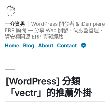
跳
至
主
一介資男
WordPress 開發者 & iDempiere
要
ERP 顧問 — 分享 Web 開發、伺服器管理、
內
資安與開源 ERP 實戰經驗
文章
容
Home
Blog
About
Contact
[WordPress] 分類
「vectr」的推薦外掛