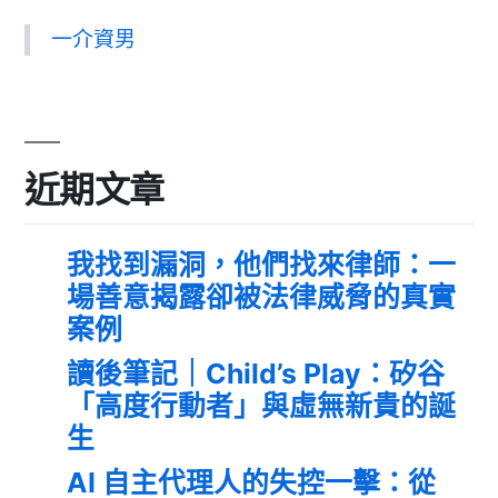
一介資男
近期文章
我找到漏洞，他們找來律師：一
場善意揭露卻被法律威脅的真實
案例
讀後筆記｜Child’s Play：矽谷
「高度行動者」與虛無新貴的誕
生
AI 自主代理人的失控一擊：從