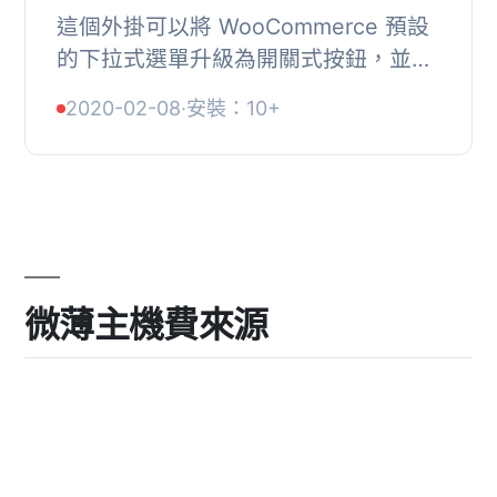
這個外掛可以將 WooCommerce 預設
的下拉式選單升級為開關式按鈕，並使
用產品變異的預設圖片。, 相關連結：
2020-02-08
·
安裝：10+
首頁 | 捐款 | 聯絡我們 | 支援
微薄主機費來源