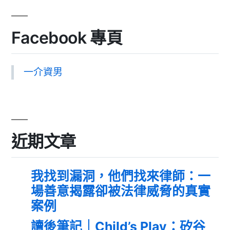
Facebook 專頁
一介資男
近期文章
我找到漏洞，他們找來律師：一
場善意揭露卻被法律威脅的真實
案例
讀後筆記｜Child’s Play：矽谷