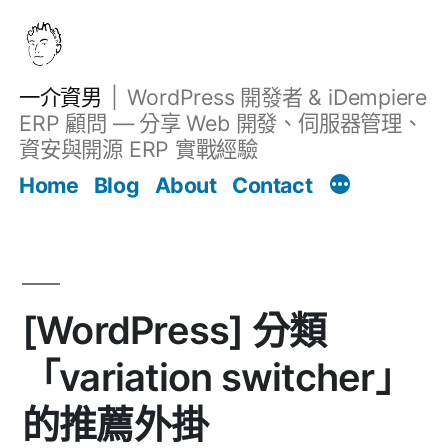
跳
至
主
一介資男
WordPress 開發者 & iDempiere
要
ERP 顧問 — 分享 Web 開發、伺服器管理、
內
資安與開源 ERP 實戰經驗
Filter
容
文章
Home
Blog
About
Contact
[WordPress] 分類
「variation switcher」
的推薦外掛