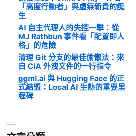
「高度行動者」與虛無新貴的誕
生
AI 自主代理人的失控一擊：從
MJ Rathbun 事件看「配置即人
格」的危險
清理 Git 分支的最佳偷懶法：來
自 CIA 外洩文件的一行指令
ggml.ai 與 Hugging Face 的正
式結盟：Local AI 生態的重要里
程碑