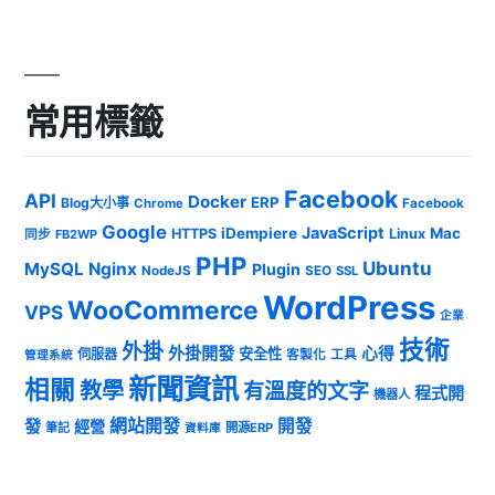
常用標籤
Facebook
API
Docker
ERP
Blog大小事
Chrome
Facebook
Google
JavaScript
iDempiere
Mac
HTTPS
Linux
同步
FB2WP
PHP
Ubuntu
MySQL
Nginx
Plugin
NodeJS
SEO
SSL
WordPress
WooCommerce
VPS
企業
技術
外掛
外掛開發
心得
安全性
伺服器
客製化
工具
管理系統
新聞資訊
相關
教學
有溫度的文字
程式開
機器人
發
網站開發
開發
經營
筆記
開源ERP
資料庫