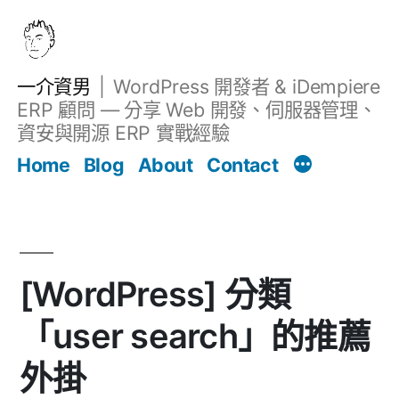
跳
至
主
一介資男
WordPress 開發者 & iDempiere
要
ERP 顧問 — 分享 Web 開發、伺服器管理、
內
資安與開源 ERP 實戰經驗
Filter
容
文章
Home
Blog
About
Contact
[WordPress] 分類
「user search」的推薦
外掛