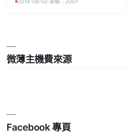
2014-08-02
·
安裝：200+
非僅限暱稱/使用者名稱。, 現在也能夠
搜索自定義...
微薄主機費來源
Facebook 專頁