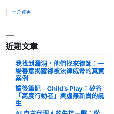
一介資男
近期文章
我找到漏洞，他們找來律師：一
場善意揭露卻被法律威脅的真實
案例
讀後筆記｜Child’s Play：矽谷
「高度行動者」與虛無新貴的誕
生
AI 自主代理人的失控一擊：從