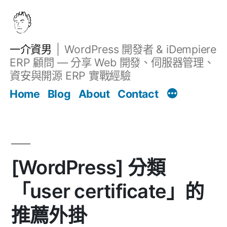
跳
至
主
一介資男
WordPress 開發者 & iDempiere
要
ERP 顧問 — 分享 Web 開發、伺服器管理、
內
資安與開源 ERP 實戰經驗
文章
容
Home
Blog
About
Contact
[WordPress] 分類
「user certificate」的
推薦外掛