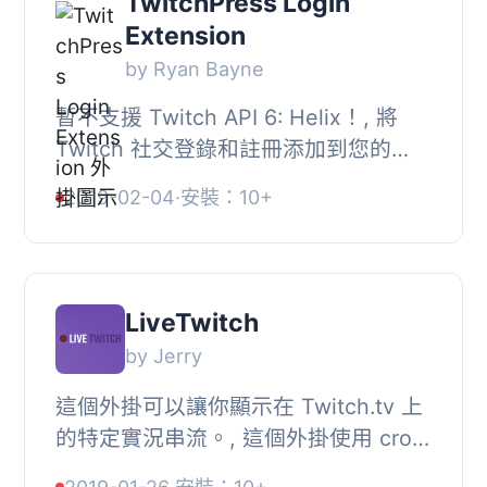
TwitchPress Login
Extension
by Ryan Bayne
暫不支援 Twitch API 6: Helix！, 將
Twitch 社交登錄和註冊添加到您的
TwitchPress 服務中。此外掛程式充當
2019-02-04
·
安裝：10+
TwitchPress 的擴展，, 而且自己沒有
其他用途。...
LiveTwitch
by Jerry
這個外掛可以讓你顯示在 Twitch.tv 上
的特定實況串流。, 這個外掛使用 cron
從 Twitch API 取得資料（每 5 分鐘更