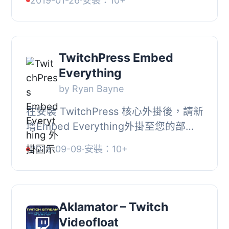
2019-01-26
·
安裝：10+
新一次）。, 你可以透過小工具或
shortcode ...
TwitchPress Embed
Everything
by Ryan Bayne
在安裝 TwitchPress 核心外掛後，請新
增Embed Everything外掛至您的部落
格中，核心外掛名稱為"Channel
2018-09-09
·
安裝：10+
Solution for Twitch"。該核心外掛提供
了一個平台，可...
Aklamator – Twitch
Videofloat