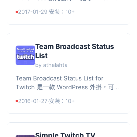
API 擷取指定的 Twitch 直播資料，並
2017-01-29
·
安裝：10+
顯示於您的網站上。, 您可以透過前往
「設定」>「一...
Team Broadcast Status
List
by athalahta
Team Broadcast Status List for
Twitch 是一款 WordPress 外掛，可顯
示一組 Twitch 帳戶的當前上線/離線狀
2016-01-27
·
安裝：10+
態，並以類似於遊戲應用程式中的好友
列表風格來呈...
Simple Twitch.TV