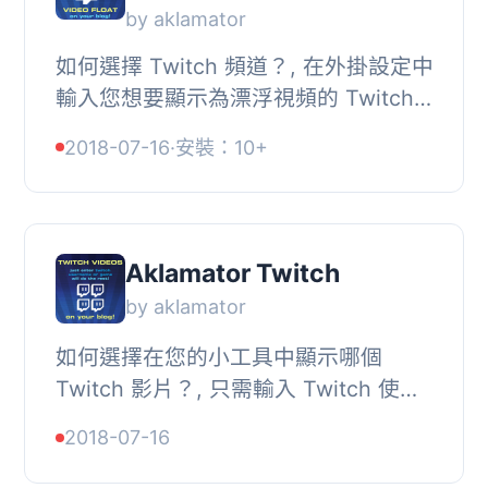
by aklamator
如何選擇 Twitch 頻道？, 在外掛設定中
輸入您想要顯示為漂浮視頻的 Twitch
頻道。, 添加品牌圖像鏈接以顯示在視
2018-07-16
·
安裝：10+
頻旁邊。, 安裝插件，創建賬戶並粘貼
應用程序 ...
Aklamator Twitch
by aklamator
如何選擇在您的小工具中顯示哪個
Twitch 影片？, 只需輸入 Twitch 使用
者名稱或遊戲名稱（刪除使用者名稱，
2018-07-16
只留下遊戲名稱），小工具中只會顯示
該類影片。, ...