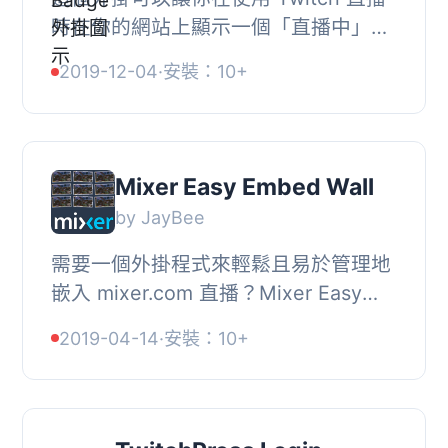
時在你的網站上顯示一個「直播中」的
徽章。, 你可以自訂文本和顏色！, 你需
2019-12-04
·
安裝：10+
要擁有一個 Twitch 帳戶和一個客戶端
ID。, 插...
Mixer Easy Embed Wall
by JayBee
需要一個外掛程式來輕鬆且易於管理地
嵌入 mixer.com 直播？Mixer Easy
Embed wall 可讓您嵌入一組直播影片
2019-04-14
·
安裝：10+
並自訂外觀。, , 顯示正在玩特定遊戲的
mixer 直播...