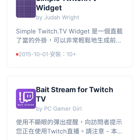
Widget
by Judah Wright
Simple Twitch.TV Widget 是一個直截
了當的外掛，可以非常輕鬆地生成前端
小工具，並進行設置。該小工具主要用
2015-10-01
·
安裝：10+
於顯示 Twitch.TV 用戶是否在線。如果
所查詢的用...
Bait Stream for Twitch
TV
by PC Gamer Girl
使用不顯眼的彈出提醒，向訪問者提示
您正在使用Twitch直播。請注意 - 本外