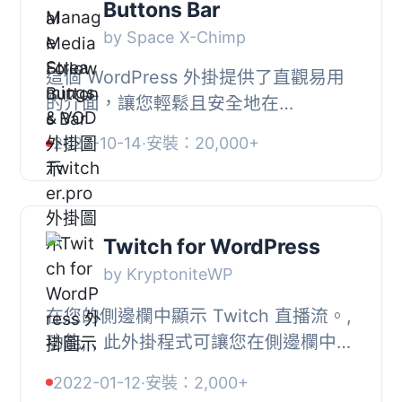
Buttons Bar
by Space X-Chimp
這個 WordPress 外掛提供了直觀易用
的介面，讓您輕鬆且安全地在
WordPress 網站的任何位置（文章內
2022-10-14
·
安裝：20,000+
容、頁面內容、小工具、側邊欄、頁
首、頁尾等）上加入智慧...
Twitch for WordPress
by KryptoniteWP
在您的側邊欄中顯示 Twitch 直播流。,
功能, , 此外掛程式可讓您在側邊欄中顯
示 Twitch™ 直播流, 顯示特定串流者的
2022-01-12
·
安裝：2,000+
直播流（按用戶名）, 顯示特定遊戲的