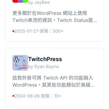
by JayBee
更多關於在WordPress 網站上使用
Twitch串流的資訊，Twitch Status是
一個經典的私人狀態版面，可用於顯示
2025-01-27
·
安裝：500+
您的線上狀態。, 最先進的WordPress
Twitch 外掛 , St...
TwitchPress
by Ryan Bayne
這款外掛可將 Twitch API 的功能融入
WordPress。其某些功能類似於高級插
件，並將會增加更多功能，以匹配高級
2024-08-26
·
安裝：10+
插件。, TwitchPress 是非官方的，未
經 Twitch I...