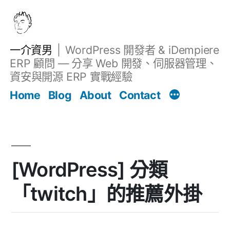
跳
至
主
一介資男
WordPress 開發者 & iDempiere
要
ERP 顧問 — 分享 Web 開發、伺服器管理、
內
資安與開源 ERP 實戰經驗
文章
容
Home
Blog
About
Contact
[WordPress] 分類
「twitch」的推薦外掛