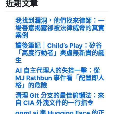
近期文章
我找到漏洞，他們找來律師：一
場善意揭露卻被法律威脅的真實
案例
讀後筆記｜Child’s Play：矽谷
「高度行動者」與虛無新貴的誕
生
AI 自主代理人的失控一擊：從
MJ Rathbun 事件看「配置即人
格」的危險
清理 Git 分支的最佳偷懶法：來
自 CIA 外洩文件的一行指令
ggml.ai 與 Hugging Face 的正