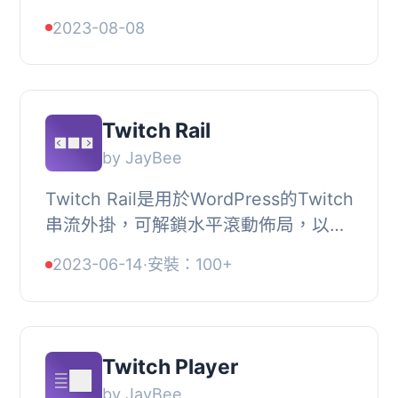
於具有 WordPress 博客或希望分享自
2023-08-08
己正在直播的程序員非常有用。
Twitch Rail
by JayBee
Twitch Rail是用於WordPress的Twitch
串流外掛，可解鎖水平滾動佈局，以在
很小的空間中顯示多個串流。, 最先進
2023-06-14
·
安裝：100+
的WordPress Twitch外掛,
StreamWeasels已經幫助...
Twitch Player
by JayBee