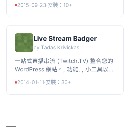
掛僅在您的Twitch.TV直播正在進行時
2015-09-23
·
安裝：10+
顯示提示！
Live Stream Badger
by Tadas Krivickas
一站式直播串流 (Twitch.TV) 整合您的
WordPress 網站。, 功能, , 小工具以顯
示直播狀態。, 可顯示串流為圖像、螢
2014-01-11
·
安裝：30+
幕擷取畫面或文字。, 使用簡碼嵌入直
播串流...