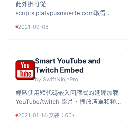
此外掛可從
scripts.platypusmuerte.com取得
Twitch 頻道清單，並按 "線上" 和 "離
2021-09-08
線" 的順序分類顯示。輸出的 CSS 可透
過 WordPress 的額外 CSS 選單進行自
定...
Smart YouTube and
Twitch Embed
by SwiftNinjaPro
輕鬆使用短代碼嵌入回應式的延遲加載
YouTube/twitch 影片、播放清單和頻
道。當影片無法使用或為私人影片時，
2021-01-14
·
安裝：60+
還可以添加第二個替代影片。