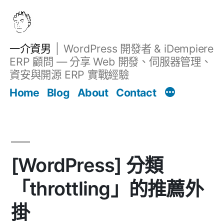
跳
至
主
一介資男
WordPress 開發者 & iDempiere
要
ERP 顧問 — 分享 Web 開發、伺服器管理、
內
資安與開源 ERP 實戰經驗
Filter
容
文章
Home
Blog
About
Contact
[WordPress] 分類
「throttling」的推薦外
掛