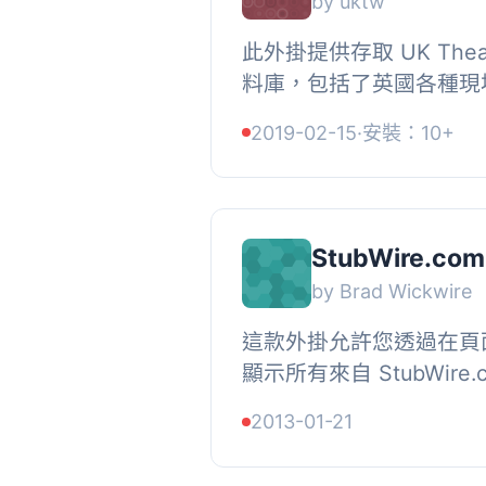
by uktw
此外掛提供存取 UK Thea
料庫，包括了英國各種現
劇、舞蹈、音樂會）和展
2019-02-15
·
安裝：10+
資訊包含製作、演員和場地
StubWire.com
by Brad Wickwire
這款外掛允許您透過在頁
顯示所有來自 StubWire
可以編輯模板以顯示您已
2013-01-21
多或更少詳細信息。一個“立