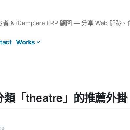
開發者 & iDempiere ERP 顧問 — 分享 We
tact
Works
] 分類「theatre」的推薦外掛
re