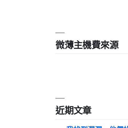
微薄主機費來源
近期文章