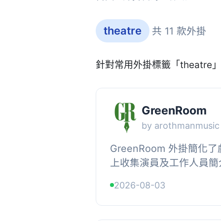
theatre
共 11 款外掛
針對常用外掛標籤「theatr
GreenRoom
by arothmanmusic
GreenRoom 外掛簡
上收集演員及工作人員簡
輕鬆創建節目並導入名單
2026-08-03
交個人資料，讓製作人或舞