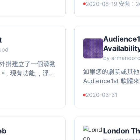
2020-08-19
·
安裝：2
SP...
您展示您的資料並販售
Audience1
t
Availabilit
ood
by armandof
X 外掛建立了一個滑動
如果您的劇院或其他
。, 現有功能, , 浮動
Audience1st
含資訊、總數和籃子
且您使用 WordPr
2020-03-31
站，這個外掛可以讓您
eb
London Th