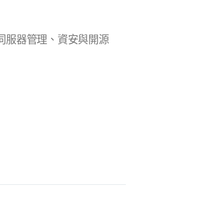
b 開發、伺服器管理、資安與開源