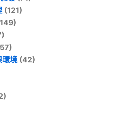
理
(121)
149)
7)
57)
與環境
(42)
2)