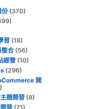
)
備份
(370)
499)
器學習
(18)
料整合
(56)
網站經營
(10)
ss
(296)
oCommerce 開
)
景主題開發
(8)
掛開發
(71)