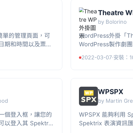
Theatre 
by Bolorino
一些簡單的管理頁面，可
WordPress外掛「T
日期和時間以及票價
WordPress製
Press 簡碼就可以
發人員和設計師。, 「
2022-03-07
·
安裝：1
您的網...
使用WordPress設
WPSPX
ood
by Martin G
一個登入框，讓您的
WPSPX 能夠利用 Spe
登入其 Spektrix
Spektrix 表演資訊
於會員的折扣或促
動從 Spektrix 