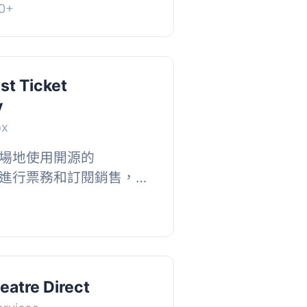
0+
節目的門票。...
st Ticket
y
ox
場地使用開源的
 軟體來進行票務和訂閱銷售，並
ess 來託管場地的主要網
的站點顯示即時的...
eatre Direct