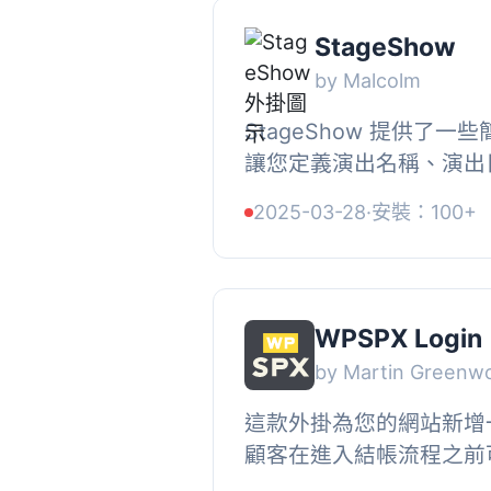
StageShow
by Malcolm
StageShow 提供了
讓您定義演出名稱、演出
和類型。然後，一個 Word
2025-03-28
·
安裝：100+
將一個線上票務系統添加到
WPSPX Login
by Martin Greenw
這款外掛為您的網站新增
顧客在進入結帳流程之前可以
顧客帳戶。如果您提供基