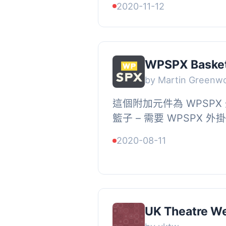
2020-11-12
銷，這將非常有用。需要 WP
WPSPX Baske
by Martin Greenw
這個附加元件為 WPSP
籃子 – 需要 WPSPX 外掛
籃子圖示, 滑出面板，包
2020-08-11
連結,
UK Theatre W