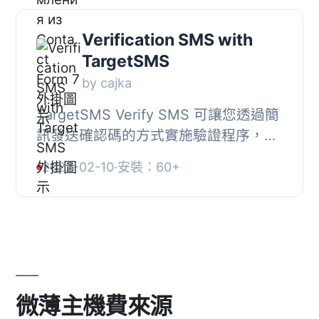
Verification SMS with
TargetSMS
by cajka
TargetSMS Verify SMS 可讓您透過簡
訊發送確認碼的方式實施驗證程序，以
驗證特定手機號碼。簡訊消息通過
2022-02-10
·
安裝：60+
targetsms.ru 服務進行發送。此外，必
須安裝 WooComm...
微薄主機費來源