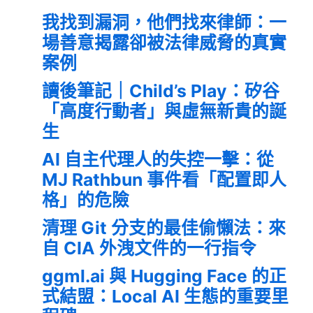
我找到漏洞，他們找來律師：一
場善意揭露卻被法律威脅的真實
案例
讀後筆記｜Child’s Play：矽谷
「高度行動者」與虛無新貴的誕
生
AI 自主代理人的失控一擊：從
MJ Rathbun 事件看「配置即人
格」的危險
清理 Git 分支的最佳偷懶法：來
自 CIA 外洩文件的一行指令
ggml.ai 與 Hugging Face 的正
式結盟：Local AI 生態的重要里