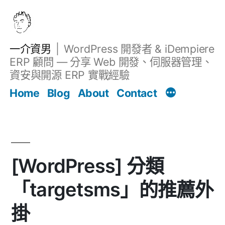
跳
至
主
一介資男
WordPress 開發者 & iDempiere
要
ERP 顧問 — 分享 Web 開發、伺服器管理、
內
資安與開源 ERP 實戰經驗
Filter
容
文章
Home
Blog
About
Contact
[WordPress] 分類
「targetsms」的推薦外
掛