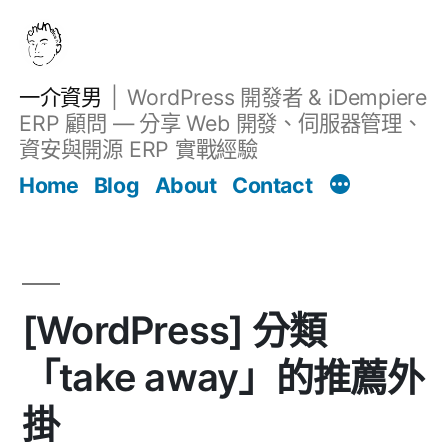
跳
至
主
一介資男
WordPress 開發者 & iDempiere
要
ERP 顧問 — 分享 Web 開發、伺服器管理、
內
資安與開源 ERP 實戰經驗
Filter
容
文章
Home
Blog
About
Contact
[WordPress] 分類
「take away」的推薦外
掛