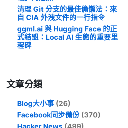
清理 Git 分支的最佳偷懶法：來
自 CIA 外洩文件的一行指令
ggml.ai 與 Hugging Face 的正
式結盟：Local AI 生態的重要里
程碑
文章分類
Blog大小事
(26)
Facebook同步備份
(370)
Hacker News
(499)