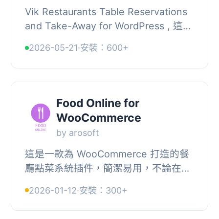
Vik Restaurants Table Reservations
and Take-Away for WordPress , 這款
全方位的餐廳桌位預訂和外帶訂單解決
2026-05-21
·
安裝：600+
方案現在作為原生 WordPress 插件推
出！ , ...
Food Online for
WooCommerce
by arosoft
這是一款為 WooCommerce 打造的餐
廳點菜系統插件，簡潔易用，不論在桌
面端和行動裝置上都呈現優美的外觀。,
2026-01-12
·
安裝：300+
您可以透過短代碼 [foodonline] 或
[foodonline2]...