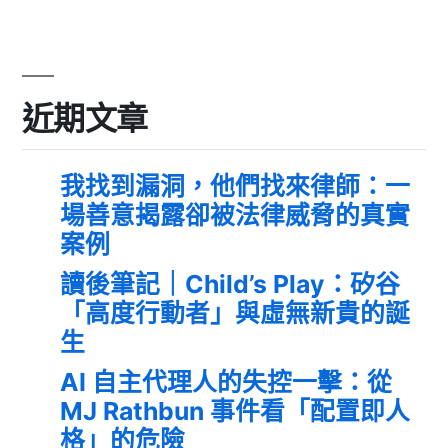
近期文章
我找到漏洞，他們找來律師：一
場善意揭露卻被法律威脅的真實
案例
讀後筆記｜Child’s Play：矽谷
「高度行動者」與虛無新貴的誕
生
AI 自主代理人的失控一擊：從
MJ Rathbun 事件看「配置即人
格」的危險