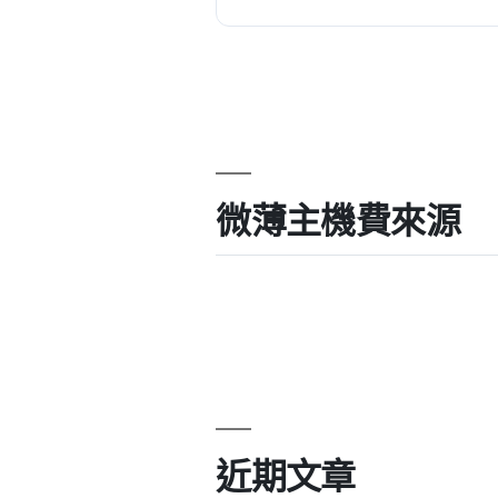
微薄主機費來源
近期文章