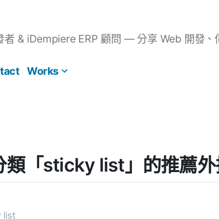
開發者 & iDempiere ERP 顧問 — 分享 We
tact
Works
 分類「sticky list」的推薦
list