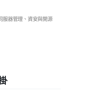
b 開發、伺服器管理、資安與開源
外掛