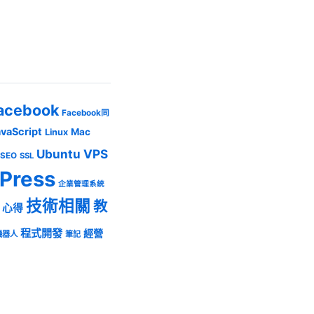
acebook
Facebook同
avaScript
Mac
Linux
Ubuntu
VPS
SEO
SSL
Press
企業管理系統
技術相關
教
心得
程式開發
經營
機器人
筆記