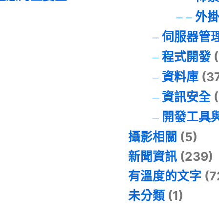
外
伺服器管
程式開發
(
資料庫
(3
資訊安全
(
開發工具
攝影相關
(5)
新聞資訊
(239)
有溫度的文字
(7
未分類
(1)