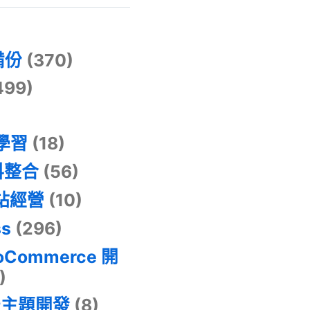
)
備份
(370)
499)
器學習
(18)
料整合
(56)
網站經營
(10)
ss
(296)
oCommerce 開
)
景主題開發
(8)