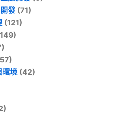
掛開發
(71)
理
(121)
149)
7)
57)
與環境
(42)
2)