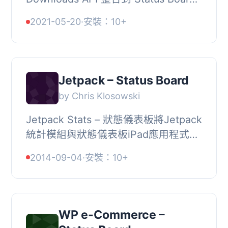
iPad 應用程式中。, 請注意：Status
2021-05-20
·
安裝：10+
Board 應用程式已停產且不再提供。如
果您...
Jetpack – Status Board
by Chris Klosowski
Jetpack Stats – 狀態儀表板將Jetpack
統計模組與狀態儀表板iPad應用程式整
合。, 只需在iPad上訪問wp-admin，點
2014-09-04
·
安裝：10+
擊Jetpack選單，並選擇‘Status Boa...
WP e-Commerce –