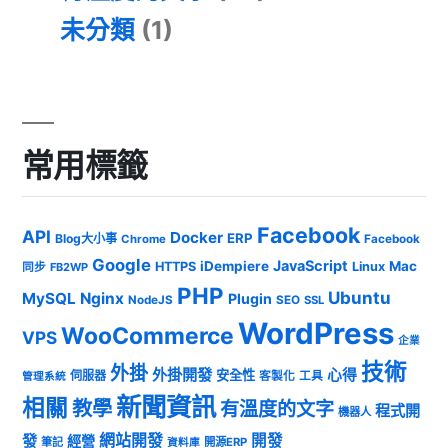
未分類
(1)
常用標籤
Facebook
API
Docker
ERP
Blog大小事
Chrome
Facebook
Google
JavaScript
iDempiere
Mac
HTTPS
Linux
同步
FB2WP
PHP
Ubuntu
MySQL
Nginx
Plugin
NodeJS
SEO
SSL
WordPress
WooCommerce
VPS
企業
技術
外掛
外掛開發
心得
安全性
伺服器
客製化
工具
管理系統
新聞資訊
相關
教學
有溫度的文字
程式開
機器人
發
網站開發
開發
經營
筆記
開源ERP
資料庫