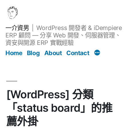
跳
至
主
一介資男
WordPress 開發者 & iDempiere
要
ERP 顧問 — 分享 Web 開發、伺服器管理、
內
資安與開源 ERP 實戰經驗
文章
容
Home
Blog
About
Contact
[WordPress] 分類
「status board」的推
薦外掛