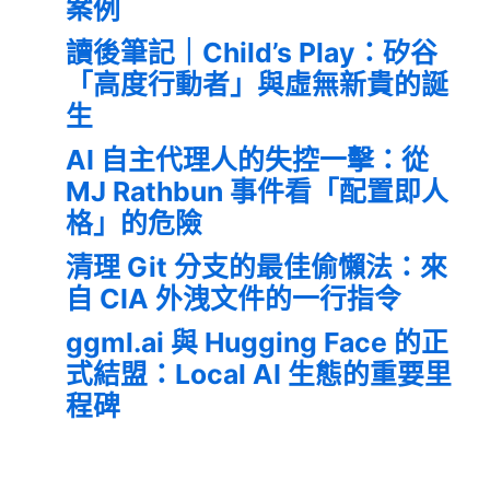
案例
讀後筆記｜Child’s Play：矽谷
「高度行動者」與虛無新貴的誕
生
AI 自主代理人的失控一擊：從
MJ Rathbun 事件看「配置即人
格」的危險
清理 Git 分支的最佳偷懶法：來
自 CIA 外洩文件的一行指令
ggml.ai 與 Hugging Face 的正
式結盟：Local AI 生態的重要里
程碑