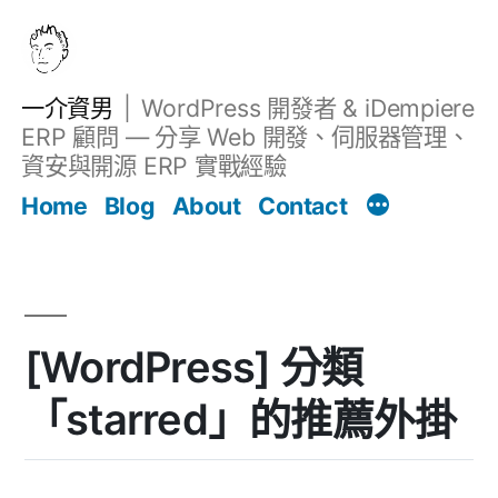
跳
至
主
一介資男
WordPress 開發者 & iDempiere
要
ERP 顧問 — 分享 Web 開發、伺服器管理、
內
資安與開源 ERP 實戰經驗
文章
容
Home
Blog
About
Contact
[WordPress] 分類
「starred」的推薦外掛