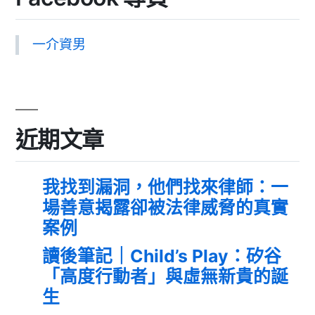
一介資男
近期文章
我找到漏洞，他們找來律師：一
場善意揭露卻被法律威脅的真實
案例
讀後筆記｜Child’s Play：矽谷
「高度行動者」與虛無新貴的誕
生