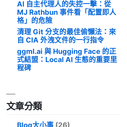
AI 自主代理人的失控一擊：從
MJ Rathbun 事件看「配置即人
格」的危險
清理 Git 分支的最佳偷懶法：來
自 CIA 外洩文件的一行指令
ggml.ai 與 Hugging Face 的正
式結盟：Local AI 生態的重要里
程碑
文章分類
Blog大小事
(26)