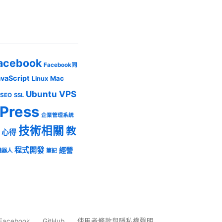
acebook
Facebook同
avaScript
Mac
Linux
Ubuntu
VPS
SEO
SSL
Press
企業管理系統
技術相關
教
心得
程式開發
經營
機器人
筆記
Facebook
GitHub
使用者條款與隱私權聲明