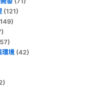
掛開發
(71)
理
(121)
149)
7)
57)
與環境
(42)
2)