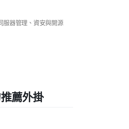
b 開發、伺服器管理、資安與開源
t」的推薦外掛