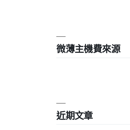
微薄主機費來源
近期文章