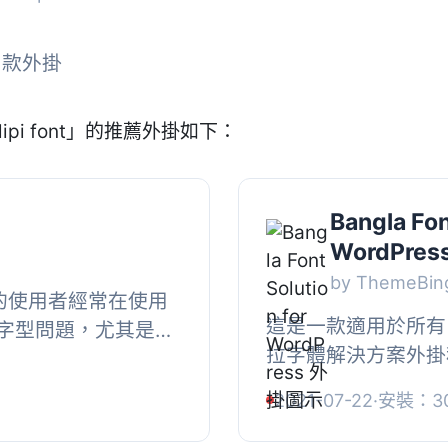
2 款外掛
ipi font」的推薦外掛如下：
Bangla Fon
WordPres
by ThemeBin
ss 的使用者經常在使用
這是一款適用於所有 W
字型問題，尤其是孟
拉字體解決方案外掛
字體。在研究其他類
其網站上面臨孟加拉
一步...
2021-07-22
·
安裝：3
不到易於解決問題的方