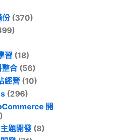
)
備份
(370)
499)
器學習
(18)
料整合
(56)
網站經營
(10)
ss
(296)
oCommerce 開
)
景主題開發
(8)