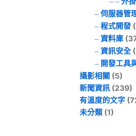
外
伺服器管
程式開發
(
資料庫
(3
資訊安全
(
開發工具
攝影相關
(5)
新聞資訊
(239)
有溫度的文字
(7
未分類
(1)