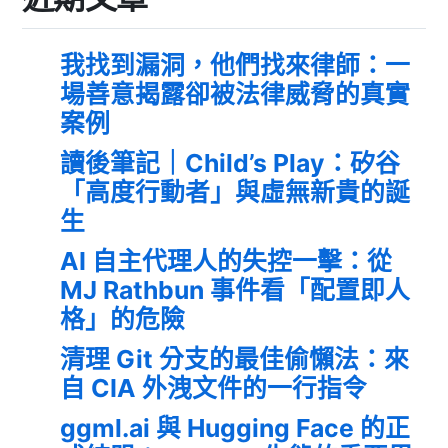
我找到漏洞，他們找來律師：一
場善意揭露卻被法律威脅的真實
案例
讀後筆記｜Child’s Play：矽谷
「高度行動者」與虛無新貴的誕
生
AI 自主代理人的失控一擊：從
MJ Rathbun 事件看「配置即人
格」的危險
清理 Git 分支的最佳偷懶法：來
自 CIA 外洩文件的一行指令
ggml.ai 與 Hugging Face 的正