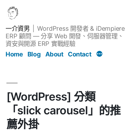
跳
至
主
一介資男
WordPress 開發者 & iDempiere
要
ERP 顧問 — 分享 Web 開發、伺服器管理、
內
資安與開源 ERP 實戰經驗
文章
容
Home
Blog
About
Contact
[WordPress] 分類
「slick carousel」的推
薦外掛