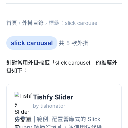
首頁
›
外掛目錄
› 標籤：slick carousel
slick carousel
共 5 款外掛
針對常用外掛標籤「slick carousel」的推薦外
掛如下：
Tishfy Slider
by tishonator
專業版 | 範例, 配置響應式的 Slick
jQuery 輪播幻燈片，並使用短代碼