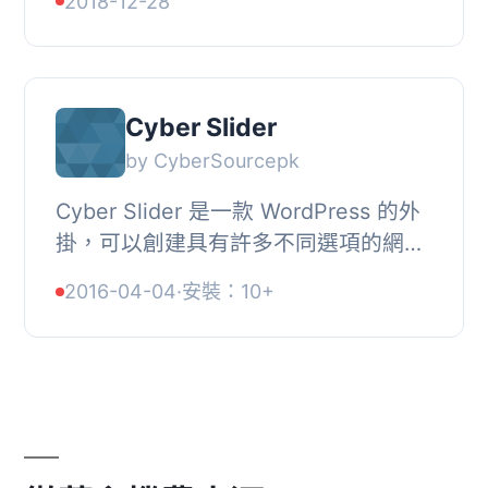
2018-12-28
Cyber Slider
by CyberSourcepk
Cyber Slider 是一款 WordPress 的外
掛，可以創建具有許多不同選項的網站
幻燈片。它有旋轉木馬選項、產品幻燈
2016-04-04
·
安裝：10+
片選項等等。插件也為管理員提供許多
設置選項。,...