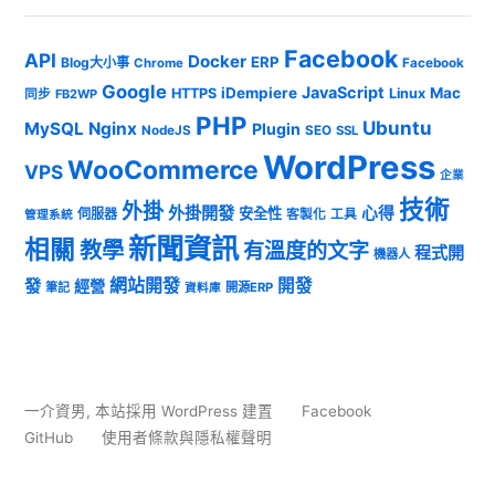
Facebook
API
Docker
ERP
Blog大小事
Chrome
Facebook
Google
JavaScript
iDempiere
Mac
HTTPS
Linux
同步
FB2WP
PHP
Ubuntu
MySQL
Nginx
Plugin
NodeJS
SEO
SSL
WordPress
WooCommerce
VPS
企業
技術
外掛
外掛開發
心得
安全性
伺服器
客製化
工具
管理系統
新聞資訊
相關
教學
有溫度的文字
程式開
機器人
發
網站開發
開發
經營
筆記
開源ERP
資料庫
一介資男
,
本站採用 WordPress 建置
Facebook
GitHub
使用者條款與隱私權聲明