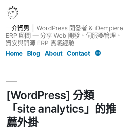
跳
至
主
一介資男
WordPress 開發者 & iDempiere
要
ERP 顧問 — 分享 Web 開發、伺服器管理、
內
資安與開源 ERP 實戰經驗
文章
容
Home
Blog
About
Contact
[WordPress] 分類
「site analytics」的推
薦外掛