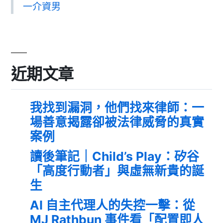
一介資男
近期文章
我找到漏洞，他們找來律師：一
場善意揭露卻被法律威脅的真實
案例
讀後筆記｜Child’s Play：矽谷
「高度行動者」與虛無新貴的誕
生
AI 自主代理人的失控一擊：從
MJ Rathbun 事件看「配置即人