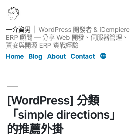
跳
至
主
一介資男
WordPress 開發者 & iDempiere
要
ERP 顧問 — 分享 Web 開發、伺服器管理、
內
資安與開源 ERP 實戰經驗
文章
容
Home
Blog
About
Contact
[WordPress] 分類
「simple directions」
的推薦外掛