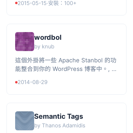
2015-05-15
·
安裝：100+
class 屬性。, 更多關於這個外掛的資訊
可以...
wordbol
by knub
這個外掛將一些 Apache Stanbol 的功
能整合到你的 WordPress 博客中。, 影
片, 你可以在 Youtube 上找到展示此外
2014-08-29
掛功能的影片。, 功能, , 自動產生連結
到維基...
Semantic Tags
by Thanos Adamidis