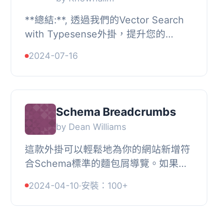
**總結:**, 透過我們的Vector Search
with Typesense外掛，提升您的
WordPress搜尋體驗，利用OpenAI的
2024-07-16
尖端嵌入模型和超快速、容錯的搜尋引
擎Typesense，大幅增...
Schema Breadcrumbs
by Dean Williams
這款外掛可以輕鬆地為你的網站新增符
合Schema標準的麵包屑導覽。如果你
正在使用RDFa Breadcrumb或Yoast
2024-04-10
·
安裝：100+
Breadcrumb，此外掛會自動取代它們
的位置，如果你正在...