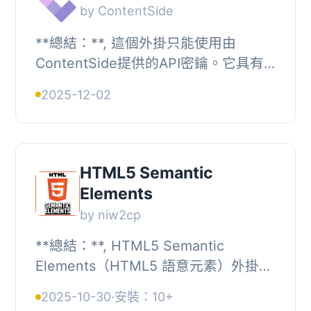
by ContentSide
**總結：**, 這個外掛只能使用由
ContentSide提供的API密鑰。它具有
語義平台的功能，可以加入指向相似文
2025-12-02
章的連結，識別文章中的關鍵字並建立
對應標籤和內部連...
HTML5 Semantic
Elements
by niw2cp
**總結：**, HTML5 Semantic
Elements（HTML5 語意元素）外掛介
紹了兩個自訂的古鐘塔區塊 — 文章
2025-10-30
·
安裝：10+
（Article）和旁支（Aside），讓您可