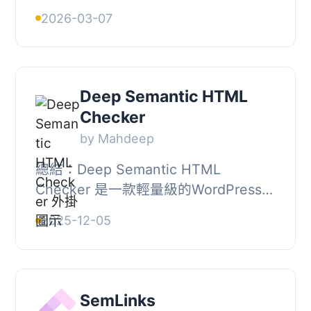
型語言模型，提供 AI 驅動的電子商務
2026-03-07
產品搜尋功能。客戶可以用描述的方式
尋找產品...
Deep Semantic HTML
Checker
by Mahdeep
總結：Deep Semantic HTML
Checker 是一款輕量級的WordPress外
掛程式，可自動優化標題結構以提升
2025-12-05
SEO。它能將問題標題轉換為語義
HTML，而無需修改主題檔案。, ...
SemLinks