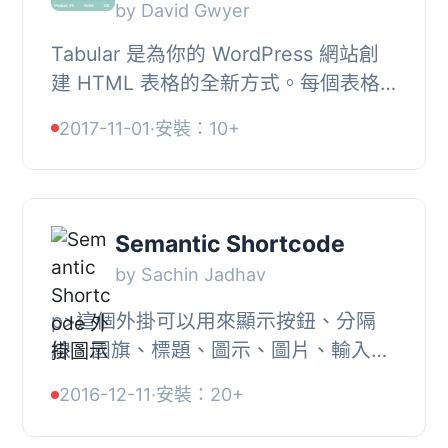
by David Gwyer
Tabular 是為你的 WordPress 網站創
建 HTML 表格的全新方式。每個表格
都是自動創建的，不需要手動編碼。只
2017-11-01
·
安裝：10+
需輸入表格數據，或直接從電子表格中
粘貼，選擇你的...
Semantic Shortcode
by Sachin Jadhav
p>這個外掛可以用來顯示按鈕、分隔
線、國旗、標題、圖示、圖片、輸入
框、標籤、列表、展開效果、網格、訊
2016-12-11
·
安裝：20+
息、手風琴、標籤頁和轉場效果等各種
短代碼。, 這個...