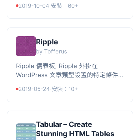
錄（TOC/table of contents)，無需建
2019-10-04
·
安裝：60+
立錨點或進行連結。, 不像其他外掛，
這款是100%...
Ripple
by Tofferus
Ripple 儀表板, Ripple 外掛在
WordPress 文章類型設置的特定條件下
運作。, 因此，Ripple 提供了一種簡單
2019-05-24
·
安裝：10+
的方法，讓您對文章類型進行必要的更
改，以便您最佳...
Tabular – Create
Stunning HTML Tables