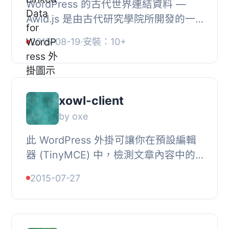
WordPress 的古代世界連結資料 —
Awld.js 是由古代研究學院所開發的一
個古代世界連結資料的 JavaScript 函
2015-08-19
·
安裝：10+
式庫。本外掛會根據與古代世界研究相
關之穩定...
xowl-client
by oxe
此 WordPress 外掛可讓你在預設編輯
器 (TinyMCE) 中，檢測文章內容中的
語意實體，並在文章中連結至官方維基
2015-07-27
百科頁面，以提供更多閱讀資訊。