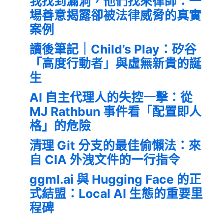
我找到漏洞，他們找來律師：一
場善意揭露卻被法律威脅的真實
案例
讀後筆記｜Child’s Play：矽谷
「高度行動者」與虛無新貴的誕
生
AI 自主代理人的失控一擊：從
MJ Rathbun 事件看「配置即人
格」的危險
清理 Git 分支的最佳偷懶法：來
自 CIA 外洩文件的一行指令
ggml.ai 與 Hugging Face 的正
式結盟：Local AI 生態的重要里
程碑