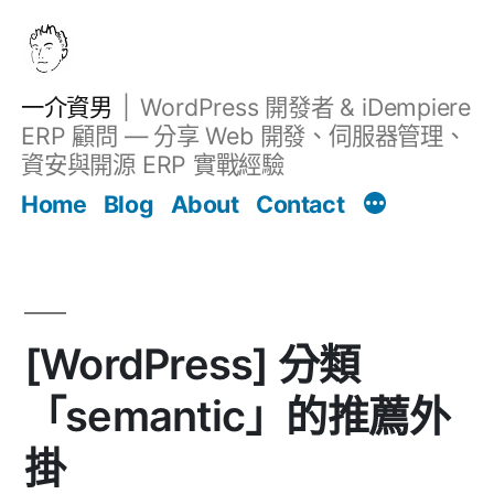
跳
至
主
一介資男
WordPress 開發者 & iDempiere
要
ERP 顧問 — 分享 Web 開發、伺服器管理、
內
資安與開源 ERP 實戰經驗
Filter
容
文章
Home
Blog
About
Contact
[WordPress] 分類
「semantic」的推薦外
掛