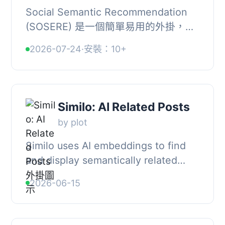
Social Semantic Recommendation
(SOSERE) 是一個簡單易用的外掛，能
夠幫助網站吸引讀者，並展示相關內
2026-07-24
·
安裝：10+
容。它會在文章底部顯示相關頁面、文
章及自定義文章類...
Similo: AI Related Posts
by plot
Similo uses AI embeddings to find
and display semantically related
posts — articles that are actually
2026-06-15
about the same topic, even if they
don’t shar...