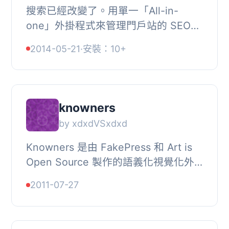
搜索已經改變了。用單一「All-in-
one」外掛程式來管理門戶站的 SEO
已經不再可能。, 語義搜索已經不只是
2014-05-21
·
安裝：10+
到來，而且是 Google 的蜂鳥算法的基
礎。, 我們的外掛...
knowners
by xdxdVSxdxd
Knowners 是由 FakePress 和 Art is
Open Source 製作的語義化視覺化外
掛程式。它旨在成為 WordPress 界面
2011-07-27
的一部分，讓您可以在其上放置一個美
觀的互動圖形，...