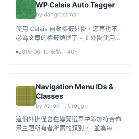
WP Calais Auto Tagger
by dangrossman
使用 Calais 自動標籤外掛，您再也不
必為文章的標籤煩惱了。此外掛使用
Open Calais API 對您的文章進行語意
2015-06-10
·
安裝：40+
分析，並為您建議適合的標籤。僅需點
擊即可將它們...
Navigation Menu IDs &
Classes
by Aaron T. Grogg
這個外掛僅會在導覽選單中添加符合佈
景主題所有者所需的類別，, 並為每個
li 加入一個唯一 ID，同時移除所有空的